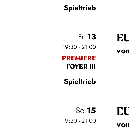
Spieltrieb
E
Fr
13
19:30 - 21:00
von
PREMIERE
FOYER III
Spieltrieb
E
So
15
19:30 - 21:00
von