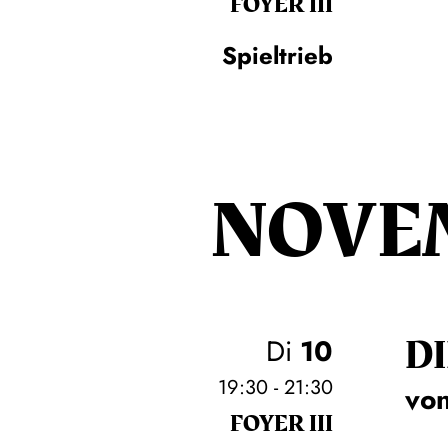
FOYER III
Spieltrieb
NOVE
DI
Di
10
19:30 - 21:30
von
FOYER III