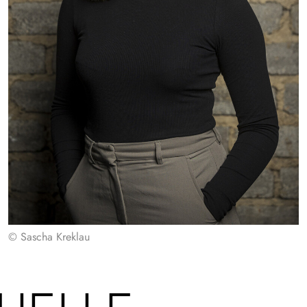
© Sascha Kreklau