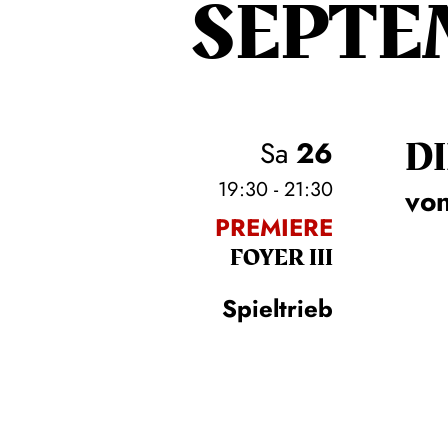
SEPTE
DI
Sa
26
19:30 - 21:30
von
PREMIERE
FOYER III
Spieltrieb