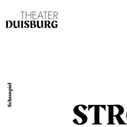
Zur Hauptnavigation springen
Zum Hauptinhalt s
Schauspiel
ST