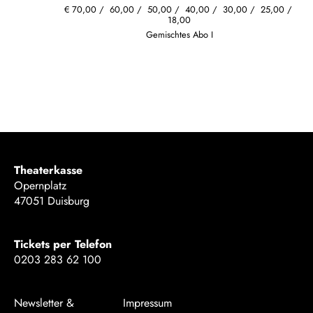
€
70,00
60,00
50,00
40,00
30,00
25,00
18,00
Gemischtes Abo I
Theaterkasse
Opernplatz
47051 Duisburg
Tickets per Telefon
0203 283 62 100
Newsletter &
Impressum