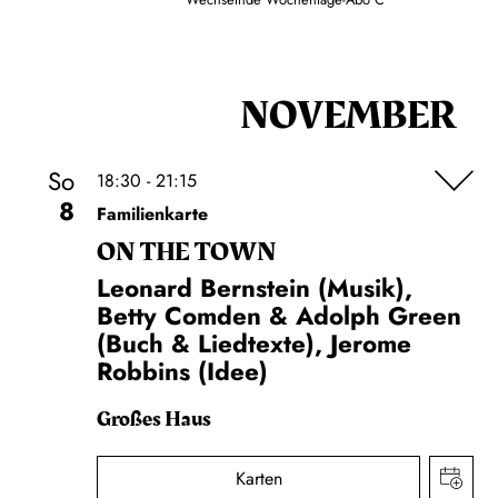
NOVEMBER
So
18:30 - 21:15
8
Familienkarte
ON THE TOWN
Leonard Bernstein (Musik),
Betty Comden & Adolph Green
(Buch & Liedtexte), Jerome
Robbins (Idee)
Großes Haus
Karten