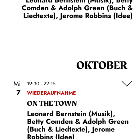
Leonard Bernstein (Musik), Betty
Comden & Adolph Green (Buch &
Liedtexte), Jerome Robbins (Idee)
OKTOBER
Mi
19:30 - 22:15
7
WIEDERAUFNAHME
ON THE TOWN
Leonard Bernstein (Musik),
Betty Comden & Adolph Green
(Buch & Liedtexte), Jerome
Robbins (Idee)