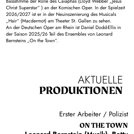
Bassstimme der Rolle des Caiaphas (Lloyd Webber „Jesus
Christ Superstar“ ) an der Komischen Oper. In der Spielzeit
2026/2027 ist er in der Neuinszenierung des Musicals
„Hair“ (Macdermot) am Theater St. Gallen zu sehen.
An der Deutschen Oper am Rhein ist Daniel Dodd-Ellis in
der Saison 2025/26 Teil des Ensembles von Leonard
Bernsteins „On the Town“.
AKTUELLE
PRODUKTIONEN
Erster Arbeiter / Polizist
ON THE TOWN