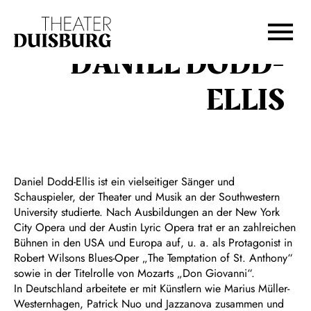
Zur Hauptnavigation springen
Zum Hauptinhalt springen
Zum Footer springen
DANIEL DODD-
ELLIS
Daniel Dodd-Ellis ist ein vielseitiger Sänger und
Schauspieler, der Theater und Musik an der Southwestern
University studierte. Nach Ausbildungen an der New York
City Opera und der Austin Lyric Opera trat er an zahlreichen
Bühnen in den USA und Europa auf, u. a. als Protagonist in
Robert Wilsons Blues-Oper „The Temptation of St. Anthony“
sowie in der Titelrolle von Mozarts „Don Giovanni“.
In Deutschland arbeitete er mit Künstlern wie Marius Müller-
Westernhagen, Patrick Nuo und Jazzanova zusammen und