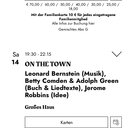
€
70,00
60,00
50,00
40,00
30,00
25,00
18,00
Mit der Familienkarte 10 € für jedes eingetragene
Familienmitglied
Alle Infos zur Buchung
hier
Gemischtes Abo G
Sa
19:30 - 22:15
14
ON THE TOWN
Leonard Bernstein (Musik),
Betty Comden & Adolph Green
(Buch & Liedtexte), Jerome
Robbins (Idee)
Großes Haus
Karten