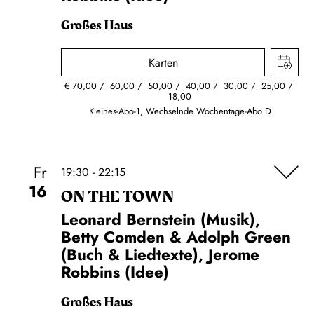
Großes Haus
Karten
€
70,00
60,00
50,00
40,00
30,00
25,00
18,00
Kleines-Abo-1, Wechselnde Wochentage-Abo D
Fr
19:30 - 22:15
16
ON THE TOWN
Leonard Bernstein (Musik),
Betty Comden & Adolph Green
(Buch & Liedtexte), Jerome
Robbins (Idee)
Großes Haus