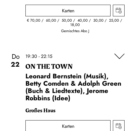
Karten
€
70,00
60,00
50,00
40,00
30,00
25,00
18,00
Gemischtes Abo J
Do
19:30 - 22:15
22
ON THE TOWN
Leonard Bernstein (Musik),
Betty Comden & Adolph Green
(Buch & Liedtexte), Jerome
Robbins (Idee)
Großes Haus
Karten