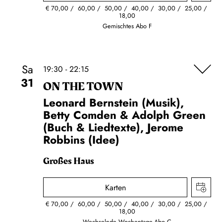
€
70,00
60,00
50,00
40,00
30,00
25,00
18,00
Gemischtes Abo F
Sa
19:30 - 22:15
31
ON THE TOWN
Leonard Bernstein (Musik),
Betty Comden & Adolph Green
(Buch & Liedtexte), Jerome
Robbins (Idee)
Großes Haus
Karten
€
70,00
60,00
50,00
40,00
30,00
25,00
18,00
Wechselnde Wochentage-Abo C