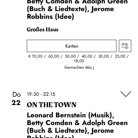
Betty Comden & Adolph Green
(Buch & Liedtexte), Jerome
Robbins (Idee)
Großes Haus
Karten
€
70,00
60,00
50,00
40,00
30,00
25,00
18,00
Gemischtes Abo J
Do
19:30 - 22:15
22
ON THE TOWN
Leonard Bernstein (Musik),
Betty Comden & Adolph Green
(Buch & Liedtexte), Jerome