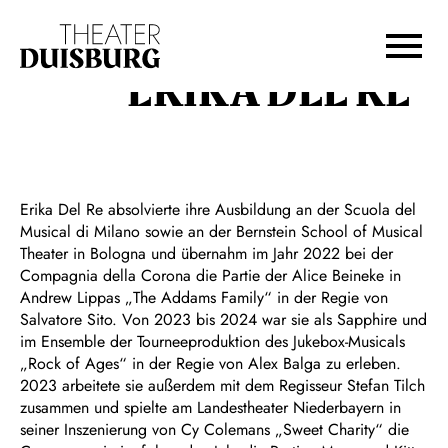
Zur Hauptnavigation springen
Zum Hauptinhalt springen
Zum Footer springen
ERIKA DEL RE
Erika Del Re absolvierte ihre Ausbildung an der Scuola del
Musical di Milano sowie an der Bernstein School of Musical
Theater in Bologna und übernahm im Jahr 2022 bei der
Compagnia della Corona die Partie der Alice Beineke in
Andrew Lippas „The Addams Family“ in der Regie von
Salvatore Sito. Von 2023 bis 2024 war sie als Sapphire und
im Ensemble der Tourneeproduktion des Jukebox-Musicals
„Rock of Ages“ in der Regie von Alex Balga zu erleben.
2023 arbeitete sie außerdem mit dem Regisseur Stefan Tilch
zusammen und spielte am Landestheater Niederbayern in
seiner Inszenierung von Cy Colemans „Sweet Charity“ die