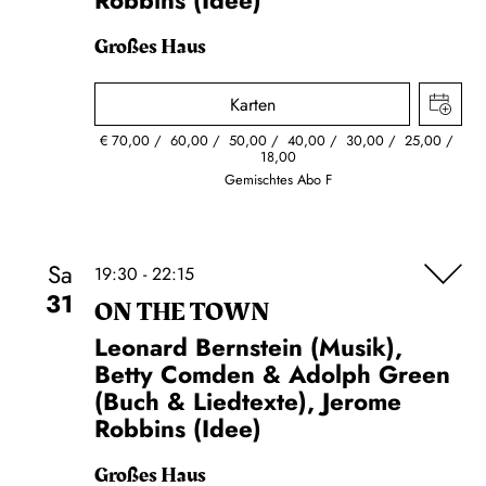
Robbins (Idee)
Großes Haus
Karten
€
70,00
60,00
50,00
40,00
30,00
25,00
18,00
Gemischtes Abo F
Sa
19:30 - 22:15
31
ON THE TOWN
Leonard Bernstein (Musik),
Betty Comden & Adolph Green
(Buch & Liedtexte), Jerome
Robbins (Idee)
Großes Haus