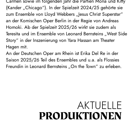
Carmen sowie im folgenden Jahr die Partien Mona und Kitty
(Kander „Chicago“). In der Spielzeit 2024/25 gehörte sie
zum Ensemble von Lloyd Webbers „Jesus Christ Superstar“
an der Komischen Oper Berlin in der Regie von Andreas
Homoki. Ab der Spielzeit 2025/26 wirkt sie zudem als
Teresita und im Ensemble von Leonard Bernsteins „West Side
Story“ in der Inszenierung von Yara Hassan am Theater
Hagen mit.
An der Deutschen Oper am Rhein ist Erika Del Re in der
Saison 2025/26 Teil des Ensembles und u.a. als Flossies
Freundin in Leonard Bernsteins „On the Town“ zu erleben.
AKTUELLE
PRODUKTIONEN