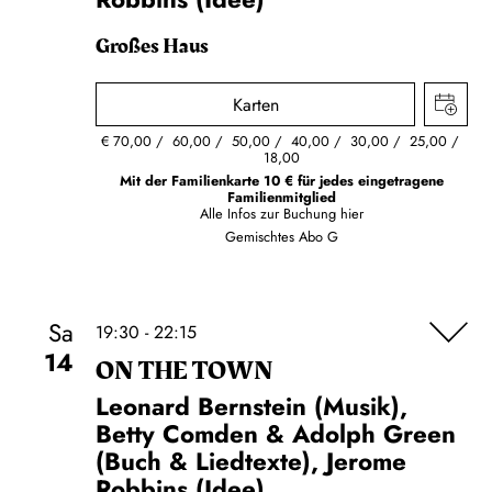
Großes Haus
Karten
€
70,00
60,00
50,00
40,00
30,00
25,00
18,00
Mit der Familienkarte 10 € für jedes eingetragene
Familienmitglied
Alle Infos zur Buchung
hier
Gemischtes Abo G
Sa
19:30 - 22:15
14
ON THE TOWN
Leonard Bernstein (Musik),
Betty Comden & Adolph Green
(Buch & Liedtexte), Jerome
Robbins (Idee)