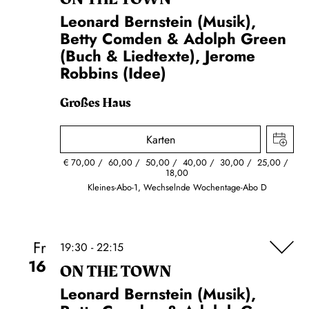
Leonard Bernstein (Musik),
Betty Comden & Adolph Green
(Buch & Liedtexte), Jerome
Robbins (Idee)
Großes Haus
Karten
€
70,00
60,00
50,00
40,00
30,00
25,00
18,00
Kleines-Abo-1, Wechselnde Wochentage-Abo D
Fr
19:30 - 22:15
16
ON THE TOWN
Leonard Bernstein (Musik),