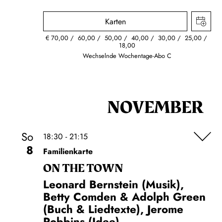
Karten
€
70,00
60,00
50,00
40,00
30,00
25,00
18,00
Wechselnde Wochentage-Abo C
NOVEMBER
So
18:30 - 21:15
8
Familienkarte
ON THE TOWN
Leonard Bernstein (Musik),
Betty Comden & Adolph Green
(Buch & Liedtexte), Jerome
Robbins (Idee)