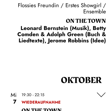
Flossies Freundin / Erstes Showgirl /
Ensemble
ON THE TOWN
Leonard Bernstein (Musik), Betty
Comden & Adolph Green (Buch &
Liedtexte), Jerome Robbins (Idee)
OKTOBER
Mi
19:30 - 22:15
7
WIEDERAUFNAHME
ON THE TOWN