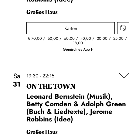
Großes Haus
Karten
€
70,00
60,00
50,00
40,00
30,00
25,00
18,00
Gemischtes Abo F
Sa
19:30 - 22:15
31
ON THE TOWN
Leonard Bernstein (Musik),
Betty Comden & Adolph Green
(Buch & Liedtexte), Jerome
Robbins (Idee)
Großes Haus