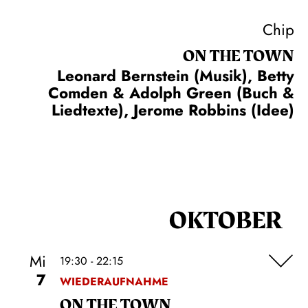
Chip
ON THE TOWN
Leonard Bernstein (Musik), Betty
Comden & Adolph Green (Buch &
Liedtexte), Jerome Robbins (Idee)
OKTOBER
Mi
19:30 - 22:15
7
WIEDERAUFNAHME
ON THE TOWN