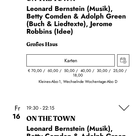
Leonard Bernstein (Musik),
Betty Comden & Adolph Green
(Buch & Liedtexte), Jerome
Robbins (Idee)
Großes Haus
Karten
€
70,00
60,00
50,00
40,00
30,00
25,00
18,00
Kleines-Abo-1, Wechselnde Wochentage-Abo D
Fr
19:30 - 22:15
16
ON THE TOWN
Leonard Bernstein (Musik),