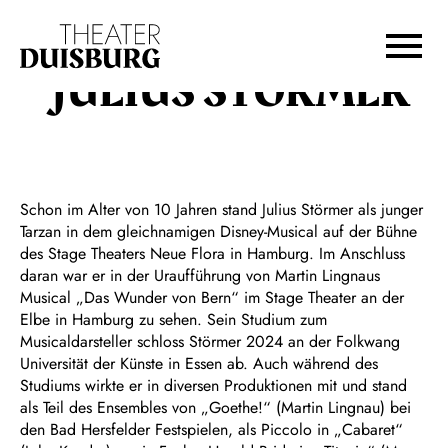
Zur Hauptnavigation springen
Zum Hauptinhalt springen
Zum Footer springen
JULIUS STÖRMER
Schon im Alter von 10 Jahren stand Julius Störmer als junger
Tarzan in dem gleichnamigen Disney-Musical auf der Bühne
des Stage Theaters Neue Flora in Hamburg. Im Anschluss
daran war er in der Uraufführung von Martin Lingnaus
Musical „Das Wunder von Bern“
im Stage Theater an der
Elbe in Hamburg zu sehen. Sein Studium zum
Musicaldarsteller schloss Störmer 2024 an der Folkwang
Universität der Künste in Essen ab. Auch während des
Studiums wirkte er in diversen Produktionen mit und stand
als Teil des Ensembles von „Goethe!“ (Martin Lingnau) bei
den Bad Hersfelder Festspielen, als Piccolo in „Cabaret“