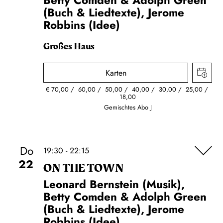
Betty Comden & Adolph Green
(Buch & Liedtexte), Jerome
Robbins (Idee)
Großes Haus
Karten
€
70,00
60,00
50,00
40,00
30,00
25,00
18,00
Gemischtes Abo J
Do
19:30 - 22:15
22
ON THE TOWN
Leonard Bernstein (Musik),
Betty Comden & Adolph Green
(Buch & Liedtexte), Jerome
Robbins (Idee)