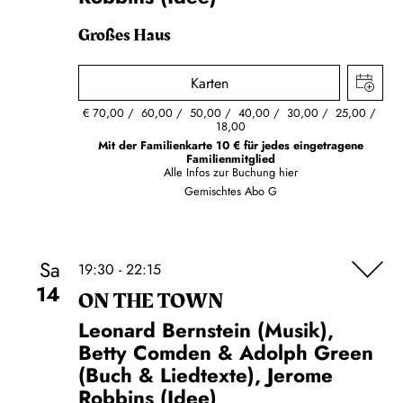
Großes Haus
Karten
€
70,00
60,00
50,00
40,00
30,00
25,00
18,00
Mit der Familienkarte 10 € für jedes eingetragene
Familienmitglied
Alle Infos zur Buchung
hier
Gemischtes Abo G
Sa
19:30 - 22:15
14
ON THE TOWN
Leonard Bernstein (Musik),
Betty Comden & Adolph Green
(Buch & Liedtexte), Jerome
Robbins (Idee)