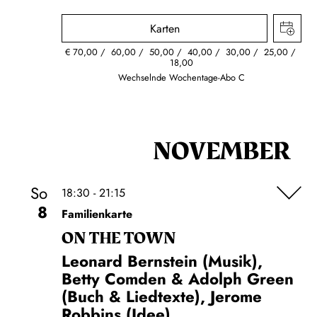
Karten
€
70,00
60,00
50,00
40,00
30,00
25,00
18,00
Wechselnde Wochentage-Abo C
NOVEMBER
So
18:30 - 21:15
8
Familienkarte
ON THE TOWN
Leonard Bernstein (Musik),
Betty Comden & Adolph Green
(Buch & Liedtexte), Jerome
Robbins (Idee)