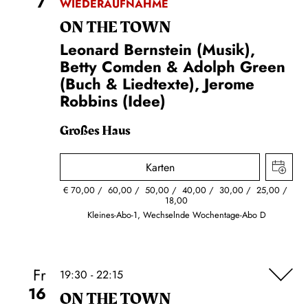
7
WIEDERAUFNAHME
ON THE TOWN
Leonard Bernstein (Musik),
Betty Comden & Adolph Green
(Buch & Liedtexte), Jerome
Robbins (Idee)
Großes Haus
Karten
€
70,00
60,00
50,00
40,00
30,00
25,00
18,00
Kleines-Abo-1, Wechselnde Wochentage-Abo D
Fr
19:30 - 22:15
16
ON THE TOWN