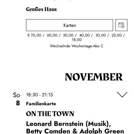
Großes Haus
Karten
€
70,00
60,00
50,00
40,00
30,00
25,00
18,00
Wechselnde Wochentage-Abo C
NOVEMBER
So
18:30 - 21:15
8
Familienkarte
ON THE TOWN
Leonard Bernstein (Musik),
Betty Comden & Adolph Green