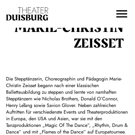
Zur Hauptnavigation springen
Zum Hauptinhalt springen
Zum Footer springen
MARIE-CHRISTIN
ZEISSET
Die Stepptänzerin, Choreographin und Pädagogin Marie-
Christin Zeisset begann nach einer klassischen
Ballettausbildung zu steppen und lernte von namhaften
Stepptänzern wie Nicholas Brothers, Donald O’Connor,
Henry LeTang sowie Savion Glover. Neben zahlreichen
Auftritten für verschiedenste Events und Theaterproduktionen
in Europa, den USA und Asien, war sie mit den
Tanzproduktionen „Magic Of The Dance”, „Rhythm, Drum &
Dance” und mit „Flames of the Dance” auf Europatournee.