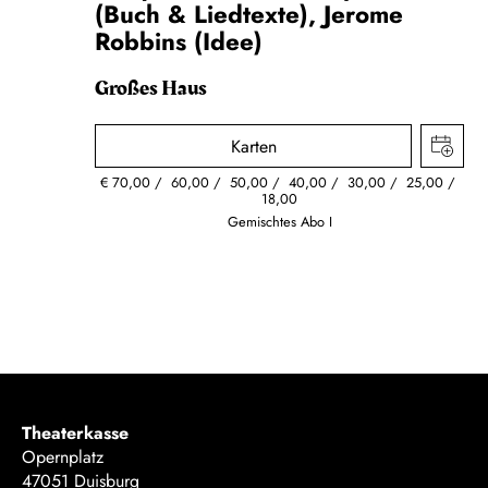
(Buch & Liedtexte), Jerome
Robbins (Idee)
Großes Haus
Karten
€
70,00
60,00
50,00
40,00
30,00
25,00
18,00
Gemischtes Abo I
Theaterkasse
Opernplatz
47051 Duisburg