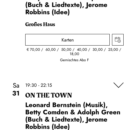
(Buch & Liedtexte), Jerome
Robbins (Idee)
Großes Haus
Karten
€
70,00
60,00
50,00
40,00
30,00
25,00
18,00
Gemischtes Abo F
Sa
19:30 - 22:15
31
ON THE TOWN
Leonard Bernstein (Musik),
Betty Comden & Adolph Green
(Buch & Liedtexte), Jerome
Robbins (Idee)