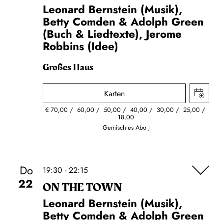
Leonard Bernstein (Musik),
Betty Comden & Adolph Green
(Buch & Liedtexte), Jerome
Robbins (Idee)
Großes Haus
Karten
€
70,00
60,00
50,00
40,00
30,00
25,00
18,00
Gemischtes Abo J
Do
19:30 - 22:15
22
ON THE TOWN
Leonard Bernstein (Musik),
Betty Comden & Adolph Green