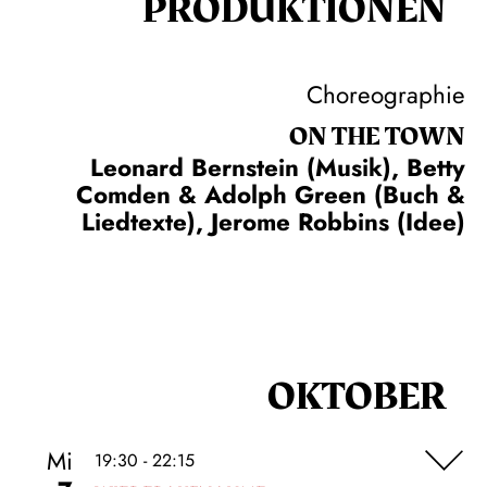
PRODUKTIONEN
Choreographie
ON THE TOWN
Leonard Bernstein (Musik), Betty
Comden & Adolph Green (Buch &
Liedtexte), Jerome Robbins (Idee)
OKTOBER
Mi
19:30 - 22:15