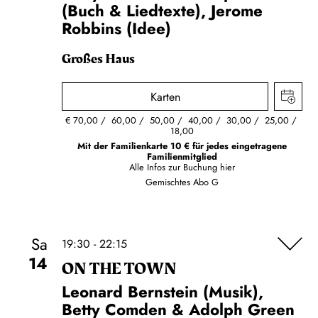
(Buch & Liedtexte), Jerome
Robbins (Idee)
Großes Haus
Karten
€
70,00
60,00
50,00
40,00
30,00
25,00
18,00
Mit der Familienkarte 10 € für jedes eingetragene
Familienmitglied
Alle Infos zur Buchung
hier
Gemischtes Abo G
Sa
19:30 - 22:15
14
ON THE TOWN
Leonard Bernstein (Musik),
Betty Comden & Adolph Green