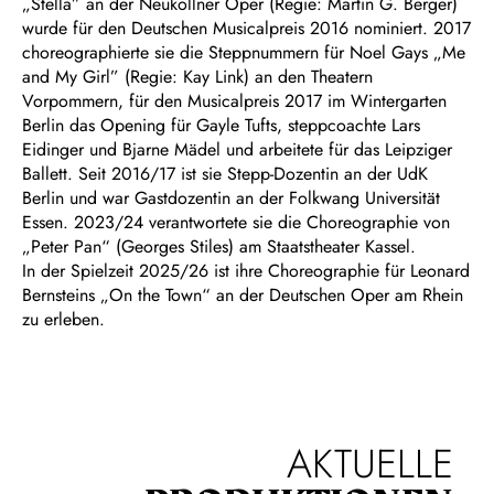
„Stella” an der Neuköllner Oper (Regie: Martin G. Berger)
wurde für den Deutschen Musicalpreis 2016 nominiert. 2017
choreographierte sie die Steppnummern für Noel Gays „Me
and My Girl” (Regie: Kay Link) an den Theatern
Vorpommern, für den Musicalpreis 2017 im Wintergarten
Berlin das Opening für Gayle Tufts, steppcoachte Lars
Eidinger und Bjarne Mädel und arbeitete für das Leipziger
Ballett. Seit 2016/17 ist sie Stepp-Dozentin an der UdK
Berlin und war Gastdozentin an der Folkwang Universität
Essen. 2023/24 verantwortete sie die Choreographie von
„Peter Pan“ (Georges Stiles) am Staatstheater Kassel.
In der Spielzeit 2025/26 ist ihre Choreographie für Leonard
Bernsteins „On the Town“ an der Deutschen Oper am Rhein
zu erleben.
AKTUELLE