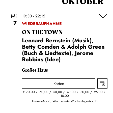
OKTOBER
Mi
19:30 - 22:15
7
WIEDERAUFNAHME
ON THE TOWN
Leonard Bernstein (Musik),
Betty Comden & Adolph Green
(Buch & Liedtexte), Jerome
Robbins (Idee)
Großes Haus
Karten
€
70,00
60,00
50,00
40,00
30,00
25,00
18,00
Kleines-Abo-1, Wechselnde Wochentage-Abo D