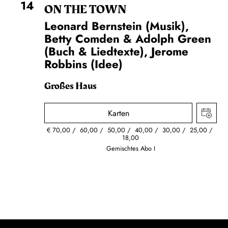
14
ON THE TOWN
Leonard Bernstein (Musik),
Betty Comden & Adolph Green
(Buch & Liedtexte), Jerome
Robbins (Idee)
Großes Haus
Karten
€
70,00
60,00
50,00
40,00
30,00
25,00
18,00
Gemischtes Abo I