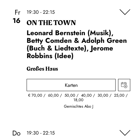
Fr
19:30 - 22:15
16
ON THE TOWN
Leonard Bernstein (Musik),
Betty Comden & Adolph Green
(Buch & Liedtexte), Jerome
Robbins (Idee)
Großes Haus
Karten
€
70,00
60,00
50,00
40,00
30,00
25,00
18,00
Gemischtes Abo J
Do
19:30 - 22:15