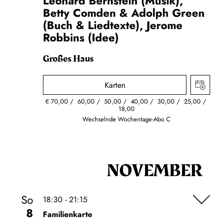
Leonard Bernstein (Musik),
Betty Comden & Adolph Green
(Buch & Liedtexte), Jerome
Robbins (Idee)
Großes Haus
Karten
€
70,00
60,00
50,00
40,00
30,00
25,00
18,00
Wechselnde Wochentage-Abo C
NOVEMBER
So
18:30 - 21:15
8
Familienkarte