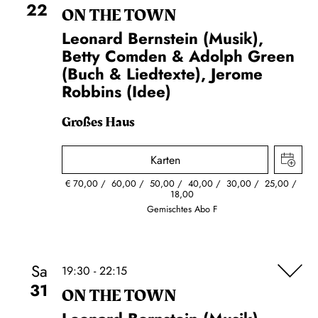
22
ON THE TOWN
Leonard Bernstein (Musik),
Betty Comden & Adolph Green
(Buch & Liedtexte), Jerome
Robbins (Idee)
Großes Haus
Karten
€
70,00
60,00
50,00
40,00
30,00
25,00
18,00
Gemischtes Abo F
Sa
19:30 - 22:15
31
ON THE TOWN