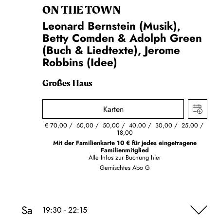
ON THE TOWN
Leonard Bernstein (Musik),
Betty Comden & Adolph Green
(Buch & Liedtexte), Jerome
Robbins (Idee)
Großes Haus
Karten
€
70,00
60,00
50,00
40,00
30,00
25,00
18,00
Mit der Familienkarte 10 € für jedes eingetragene
Familienmitglied
Alle Infos zur Buchung
hier
Gemischtes Abo G
Sa
19:30 - 22:15