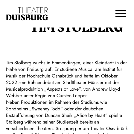
Zur Hauptnavigation springen
Zum Hauptinhalt springen
Zum Footer springen
TIM STOLBERG
Tim Stolberg wuchs in Emmendingen, einer Kleinstadt in der
Nähe von Freiburg auf. Er studierte Musical am Institut für
Musik der Hochschule Osnabrück und hatte im Oktober
2022 sein Bühnendebut am Stadttheater Münster mit der
Musicalproduktion „Aspects of Love“, von Andrew Lloyd
Webber unter Regie von Carsten Lepper.
Neben Produktionen im Rahmen des Studiums wie
Sondheims „Sweeney Todd“ oder der deutschen
Erstaufführung von Duncan Sheik „Alice by Heart“ spielte
Stolberg während seiner Studienzeit bereits an
verschiedenen Theatern. So sprang er am Theater Osnabrück