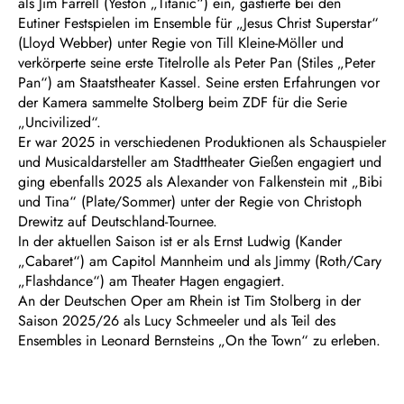
als Jim Farrell (Yeston „Titanic“) ein, gastierte bei den
Eutiner Festspielen im Ensemble für „Jesus Christ Superstar“
(Lloyd Webber) unter Regie von Till Kleine-Möller und
verkörperte seine erste Titelrolle als Peter Pan (Stiles „Peter
Pan“) am Staatstheater Kassel. Seine ersten Erfahrungen vor
der Kamera sammelte Stolberg beim ZDF für die Serie
„Uncivilized“.
Er war 2025 in verschiedenen Produktionen als Schauspieler
und Musicaldarsteller am Stadttheater Gießen engagiert und
ging ebenfalls 2025 als Alexander von Falkenstein mit „Bibi
und Tina“ (Plate/Sommer) unter der Regie von Christoph
Drewitz auf Deutschland-Tournee.
In der aktuellen Saison ist er als Ernst Ludwig (Kander
„Cabaret“) am Capitol Mannheim und als Jimmy (Roth/Cary
„Flashdance“) am Theater Hagen engagiert.
An der Deutschen Oper am Rhein ist Tim Stolberg in der
Saison 2025/26 als Lucy Schmeeler und als Teil des
Ensembles in Leonard Bernsteins „On the Town“ zu erleben.