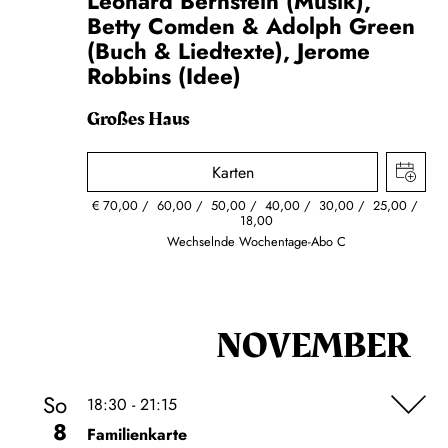
Leonard Bernstein (Musik),
Betty Comden & Adolph Green
(Buch & Liedtexte), Jerome
Robbins (Idee)
Großes Haus
Karten
€
70,00
60,00
50,00
40,00
30,00
25,00
18,00
Wechselnde Wochentage-Abo C
NOVEMBER
So
18:30 - 21:15
8
Familienkarte