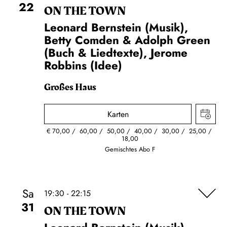
22
ON THE TOWN
Leonard Bernstein (Musik),
Betty Comden & Adolph Green
(Buch & Liedtexte), Jerome
Robbins (Idee)
Großes Haus
Karten
€
70,00
60,00
50,00
40,00
30,00
25,00
18,00
Gemischtes Abo F
Sa
19:30 - 22:15
31
ON THE TOWN