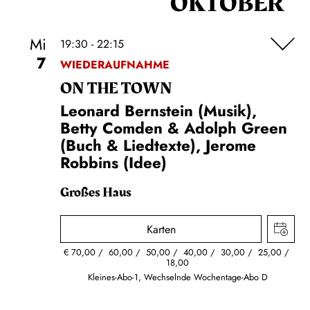
OKTOBER
Mi
19:30 - 22:15
7
WIEDERAUFNAHME
ON THE TOWN
Leonard Bernstein (Musik),
Betty Comden & Adolph Green
(Buch & Liedtexte), Jerome
Robbins (Idee)
Großes Haus
Karten
€
70,00
60,00
50,00
40,00
30,00
25,00
18,00
Kleines-Abo-1, Wechselnde Wochentage-Abo D