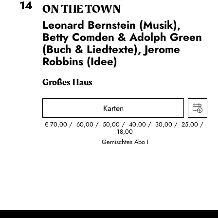
14
ON THE TOWN
Leonard Bernstein (Musik),
Betty Comden & Adolph Green
(Buch & Liedtexte), Jerome
Robbins (Idee)
Großes Haus
Karten
€
70,00
60,00
50,00
40,00
30,00
25,00
18,00
Gemischtes Abo I