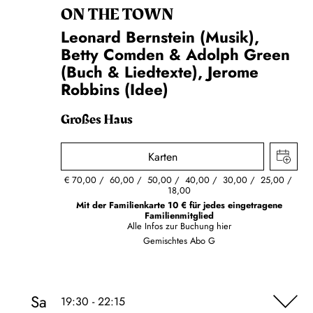
ON THE TOWN
Leonard Bernstein (Musik),
Betty Comden & Adolph Green
(Buch & Liedtexte), Jerome
Robbins (Idee)
Großes Haus
Karten
€
70,00
60,00
50,00
40,00
30,00
25,00
18,00
Mit der Familienkarte 10 € für jedes eingetragene
Familienmitglied
Alle Infos zur Buchung
hier
Gemischtes Abo G
Sa
19:30 - 22:15