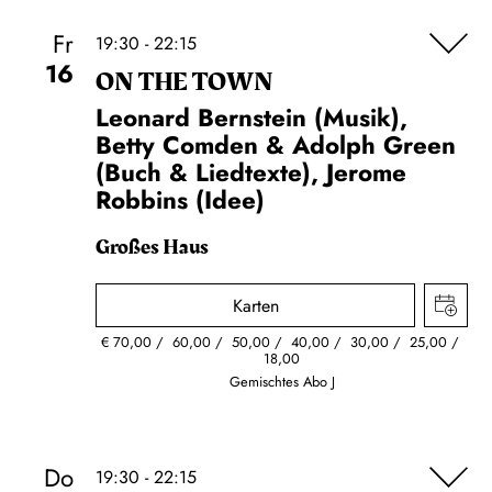
Fr
19:30 - 22:15
16
ON THE TOWN
Leonard Bernstein (Musik),
Betty Comden & Adolph Green
(Buch & Liedtexte), Jerome
Robbins (Idee)
Großes Haus
Karten
€
70,00
60,00
50,00
40,00
30,00
25,00
18,00
Gemischtes Abo J
Do
19:30 - 22:15