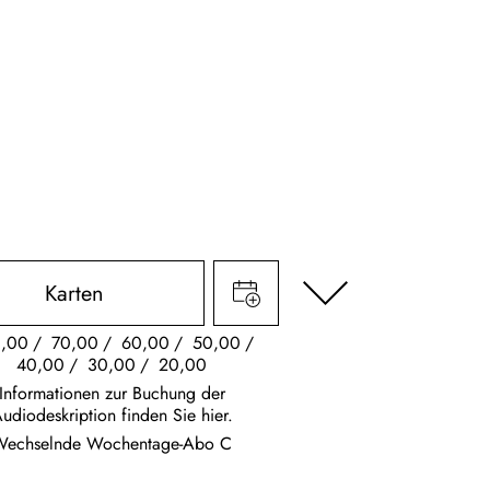
Karten
,00
70,00
60,00
50,00
40,00
30,00
20,00
Informationen zur Buchung der
udiodeskription finden Sie hier.
Wechselnde Wochentage-Abo C