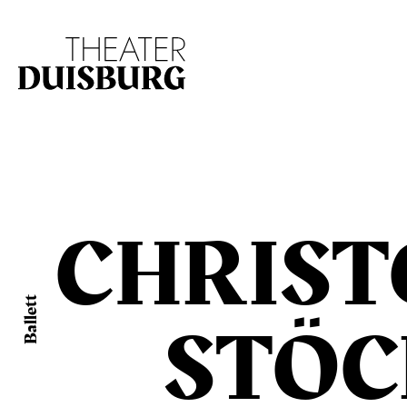
Zur Hauptnavigation springen
Zum Hauptinhalt s
CHRIS
Ballett
STÖC