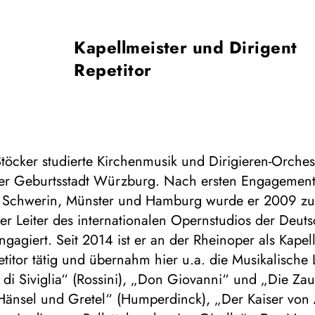
Kapellmeister und Dirigent
Repetitor
töcker studierte Kirchenmusik und Dirigieren-Orches
iner Geburtsstadt Würzburg. Nach ersten Engagement
n Schwerin, Münster und Hamburg wurde er 2009 zu
er Leiter des internationalen Opernstudios der Deu
gagiert. Seit 2014 ist er an der Rheinoper als Kapel
titor tätig und übernahm hier u.a. die Musikalische
e di Siviglia“ (Rossini), „Don Giovanni“ und „Die Zau
Hänsel und Gretel“ (Humperdinck), „Der Kaiser von A