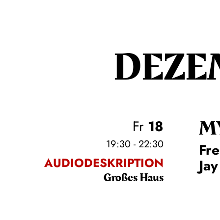
DEZE
M
Fr
18
19:30 - 22:30
Fre
AUDIODESKRIPTION
Jay
Großes Haus