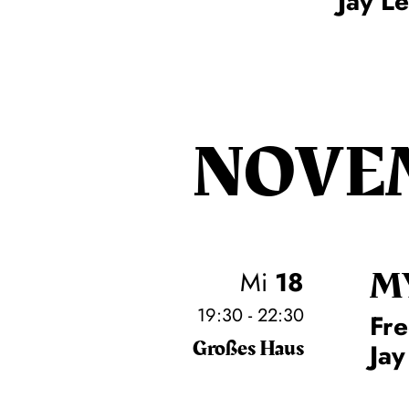
Jay L
NOVE
M
Mi
18
19:30 - 22:30
Fre
Großes Haus
Jay