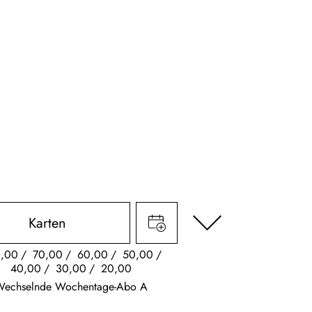
Karten
,00
70,00
60,00
50,00
40,00
30,00
20,00
Wechselnde Wochentage-Abo A