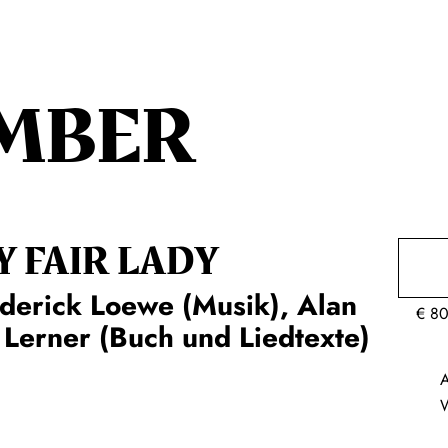
MBER
Y FAIR LADY
derick Loewe (Musik), Alan
€
80
 Lerner (Buch und Liedtexte)
A