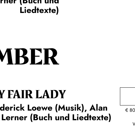
erner (Buch und
Liedtexte)
MBER
Y FAIR LADY
derick Loewe (Musik), Alan
€
80
 Lerner (Buch und Liedtexte)