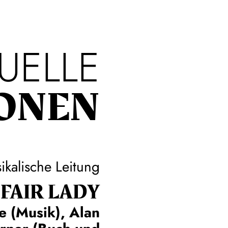
UELLE
ONEN
ikalische Leitung
FAIR LADY
e (Musik), Alan