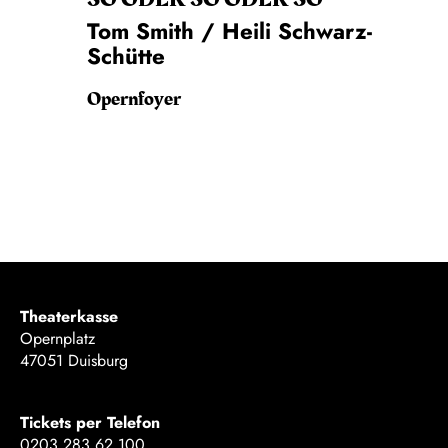
Tom Smith / Heili Schwarz-
Schütte
Opernfoyer
Theaterkasse
Opernplatz
47051 Duisburg
Tickets per Telefon
0203 283 62 100