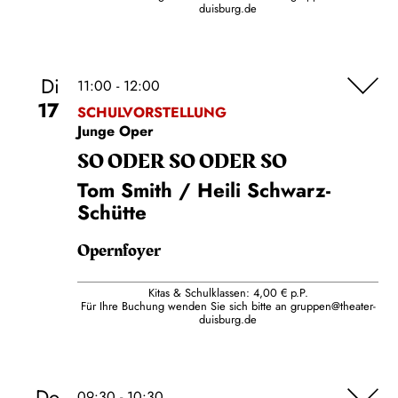
duisburg.de
Di
11:00 - 12:00
17
SCHULVORSTELLUNG
Junge Oper
SO ODER SO ODER SO
Tom Smith / Heili Schwarz-
Schütte
Opernfoyer
Kitas & Schulklassen: 4,00 € p.P.
Für Ihre Buchung wenden Sie sich bitte an
gruppen@theater-
duisburg.de
Do
09:30 - 10:30