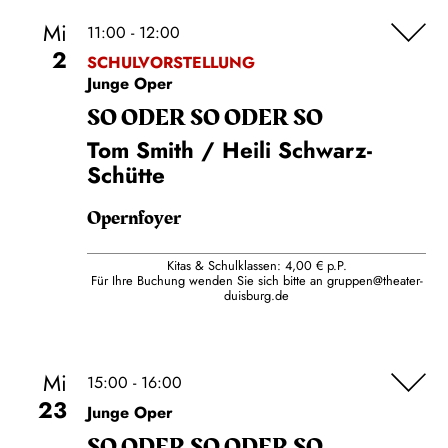
Mi
11:00 - 12:00
2
SCHULVORSTELLUNG
Junge Oper
SO ODER SO ODER SO
Tom Smith / Heili Schwarz-
Schütte
Opernfoyer
Kitas & Schulklassen: 4,00 € p.P.
Für Ihre Buchung wenden Sie sich bitte an
gruppen@theater-
duisburg.de
Mi
15:00 - 16:00
23
Junge Oper
SO ODER SO ODER SO