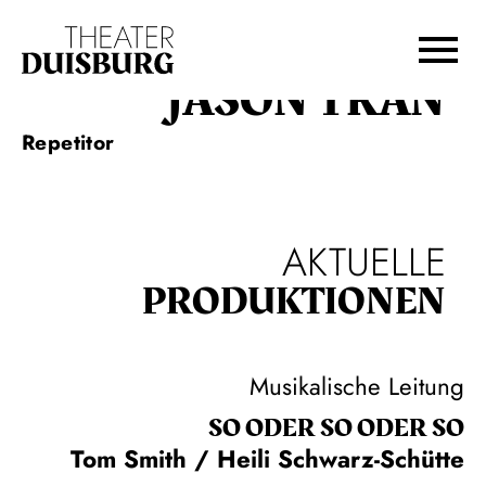
Zur Hauptnavigation springen
Zum Hauptinhalt springen
Zum Footer springen
JASON TRAN
Repetitor
AKTUELLE
PRODUKTIONEN
Musikalische Leitung
SO ODER SO ODER SO
Tom Smith / Heili Schwarz-Schütte