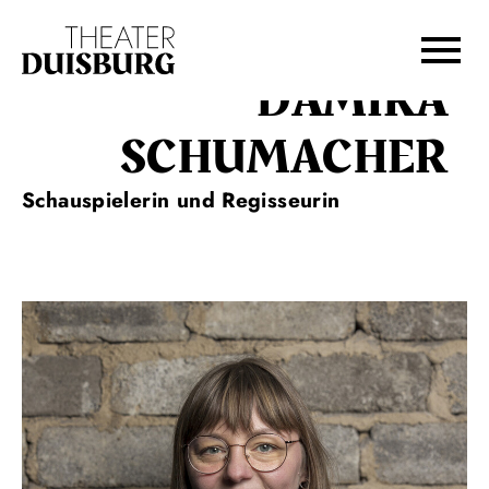
Zur Hauptnavigation springen
Zum Hauptinhalt springen
Zum Footer springen
DAMIRA
SCHUMACHER
Schauspielerin und Regisseurin