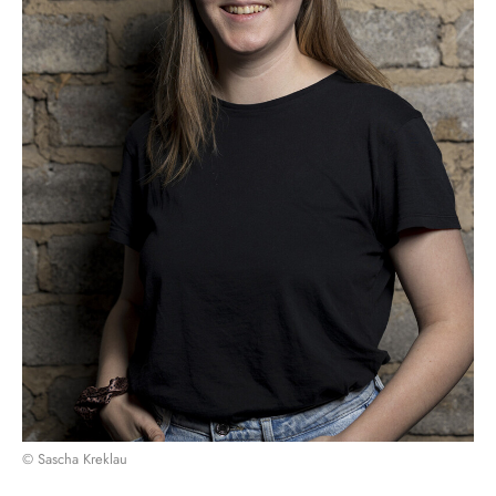
© Sascha Kreklau