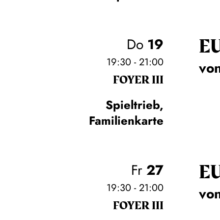
E
Do
19
19:30 - 21:00
von
FOYER III
Spieltrieb,
Familienkarte
E
Fr
27
19:30 - 21:00
von
FOYER III