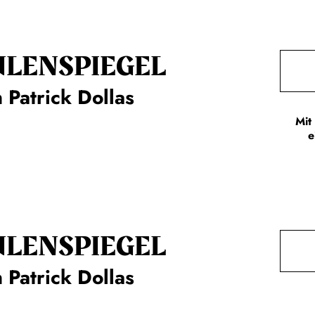
ULENSPIEGEL
 Patrick Dollas
Mit
e
ULENSPIEGEL
 Patrick Dollas