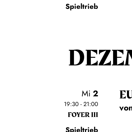
Spieltrieb
DEZE
E
Mi
2
19:30 - 21:00
von
FOYER III
Spieltrieb