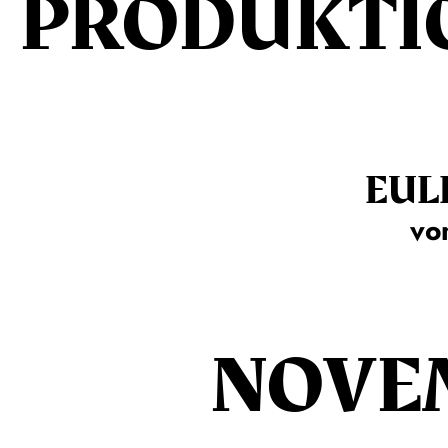
PRODUKTI
EUL
vo
NOVE