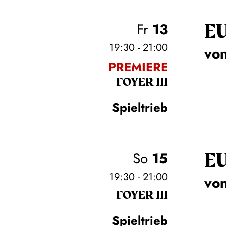
E
Fr
13
19:30 - 21:00
von
PREMIERE
FOYER III
Spieltrieb
E
So
15
19:30 - 21:00
von
FOYER III
Spieltrieb