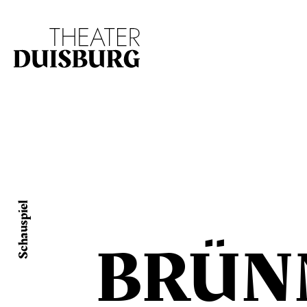
Zur Hauptnavigation springen
Zum Hauptinhalt s
Schauspiel
BRÜN