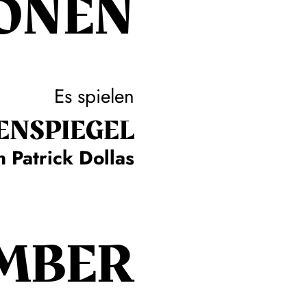
ONEN
Es spielen
ENSPIEGEL
n Patrick Dollas
MBER