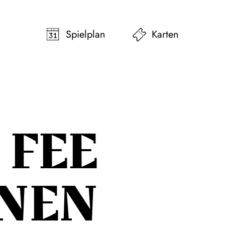
pringen
Zum Footer springen
Spielplan
Karten
FEE
NEN