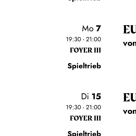
E
Mo
7
19:30 - 21:00
von
FOYER III
Spieltrieb
E
Di
15
19:30 - 21:00
von
FOYER III
Spieltrieb