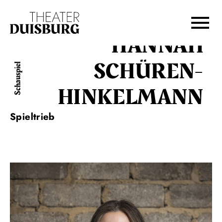
Zur Hauptnavigation springen
Zum Hauptinhalt springen
Zum Footer springen
HANNAH
SCHÜREN-
Schauspiel
HINKELMANN
Spieltrieb