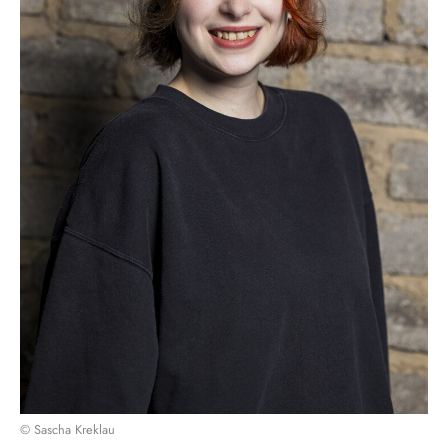
© Sascha Kreklau