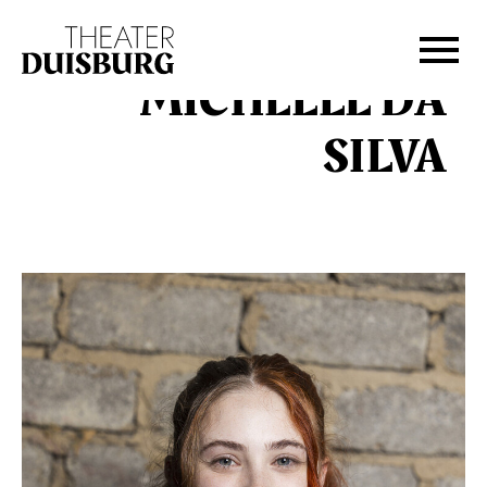
Zur Hauptnavigation springen
Zum Hauptinhalt springen
Zum Footer springen
MICHELLE DA
SILVA