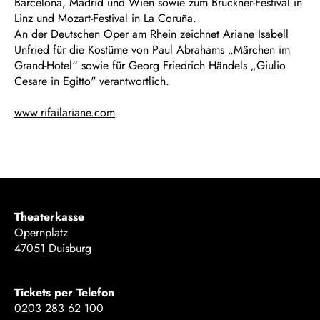
Barcelona, Madrid und Wien sowie zum Bruckner-Festival in
Linz und Mozart-Festival in La Coruña.
An der Deutschen Oper am Rhein zeichnet Ariane Isabell
Unfried für die Kostüme von Paul Abrahams „Märchen im
Grand-Hotel“ sowie für Georg Friedrich Händels „Giulio
Cesare in Egitto" verantwortlich.
www.rifailariane.com
Theaterkasse
Opernplatz
47051 Duisburg
Tickets per Telefon
0203 283 62 100