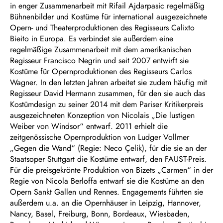
in enger Zusammenarbeit mit Rifail Ajdarpasic regelmäßig
Bühnenbilder und Kostüme für international ausgezeichnete
Opern- und Theaterproduktionen des Regisseurs Calixto
Bieito in Europa. Es verbindet sie außerdem eine
regelmäßige Zusammenarbeit mit dem amerikanischen
Regisseur Francisco Negrin und seit 2007 entwirft sie
Kostüme für Opernproduktionen des Regisseurs Carlos
Wagner. In den letzten Jahren arbeitet sie zudem häufig mit
Regisseur David Hermann zusammen, für den sie auch das
Kostümdesign zu seiner 2014 mit dem Pariser Kritikerpreis
ausgezeichneten Konzeption von Nicolais „Die lustigen
Weiber von Windsor“ entwarf. 2011 erhielt die
zeitgenössische Opernproduktion von Ludger Vollmer
„Gegen die Wand“ (Regie: Neco Çelik), für die sie an der
Staatsoper Stuttgart die Kostüme entwarf, den FAUST-Preis.
Für die preisgekrönte Produktion von Bizets „Carmen“ in der
Regie von Nicola Berloffa entwarf sie die Kostüme an den
Opern Sankt Gallen und Rennes. Engagements führten sie
außerdem u.a. an die Opernhäuser in Leipzig, Hannover,
Nancy, Basel, Freiburg, Bonn, Bordeaux, Wiesbaden,