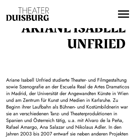
Zur Hauptnavigation springen
Zum Hauptinhalt springen
Zum Footer springen
ARIANE ISABELL
UNFRIED
Ariane Isabell Unfried studierte Theater- und Filmgestaltung
sowie Szenografie an der Escuela Real de Artes Dramaticos
in Madrid, der Universität der Angewandten Künste in Wien
und am Zentrum für Kunst und Medien in Karlsruhe. Zu
Beginn ihrer Laufbahn als Bühnen- und Kostümbildnerin war
sie an verschiedenen Tanz- und Theaterproduktionen in
Spanien und Österreich tätig, u.a. mit Alvaro de la Peña,
Rafael Amargo, Ana Salazar und Nikolaus Adler. In den
Jahren 2003 bis 2007 entwarf sie neben anderen Projekten