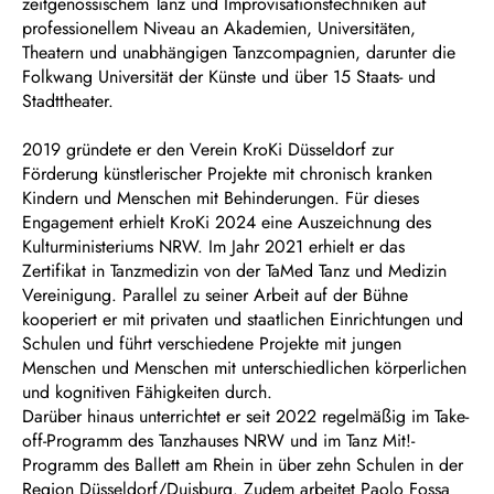
zeitgenössischem Tanz und Improvisationstechniken auf
professionellem Niveau an Akademien, Universitäten,
Theatern und unabhängigen Tanzcompagnien, darunter die
Folkwang Universität der Künste und über 15 Staats- und
Stadttheater.
2019 gründete er den Verein KroKi Düsseldorf zur
Förderung künstlerischer Projekte mit chronisch kranken
Kindern und Menschen mit Behinderungen. Für dieses
Engagement erhielt KroKi 2024 eine Auszeichnung des
Kulturministeriums NRW. Im Jahr 2021 erhielt er das
Zertifikat in Tanzmedizin von der TaMed Tanz und Medizin
Vereinigung. Parallel zu seiner Arbeit auf der Bühne
kooperiert er mit privaten und staatlichen Einrichtungen und
Schulen und führt verschiedene Projekte mit jungen
Menschen und Menschen mit unterschiedlichen körperlichen
und kognitiven Fähigkeiten durch.
Darüber hinaus unterrichtet er seit 2022 regelmäßig im Take-
off-Programm des Tanzhauses NRW und im Tanz Mit!-
Programm des Ballett am Rhein in über zehn Schulen in der
Region Düsseldorf/Duisburg. Zudem arbeitet Paolo Fossa