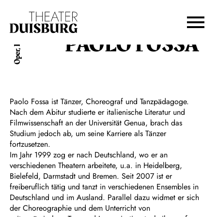
Zur Hauptnavigation springen
Zum Hauptinhalt springen
Zum Footer springen
Oper, Ballett
PAOLO FOSSA
Paolo Fossa ist Tänzer, Choreograf und Tanzpädagoge.
Nach dem Abitur studierte er italienische Literatur und
Filmwissenschaft an der Universität Genua, brach das
Studium jedoch ab, um seine Karriere als Tänzer
fortzusetzen.
Im Jahr 1999 zog er nach Deutschland, wo er an
verschiedenen Theatern arbeitete, u.a. in Heidelberg,
Bielefeld, Darmstadt und Bremen. Seit 2007 ist er
freiberuflich tätig und tanzt in verschiedenen Ensembles in
Deutschland und im Ausland. Parallel dazu widmet er sich
der Choreographie und dem Unterricht von