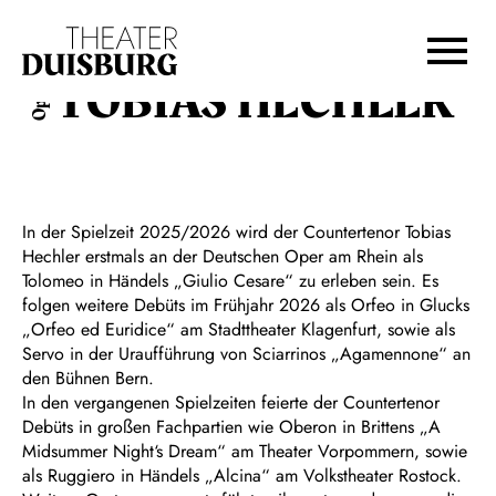
Zur Hauptnavigation springen
Zum Hauptinhalt springen
Zum Footer springen
TOBIAS HECHLER
Oper
In der Spielzeit 2025/2026 wird der Countertenor Tobias
Hechler erstmals an der Deutschen Oper am Rhein als
Tolomeo in Händels „Giulio Cesare“ zu erleben sein. Es
folgen weitere Debüts im Frühjahr 2026 als Orfeo in Glucks
„Orfeo ed Euridice“ am Stadttheater Klagenfurt, sowie als
Servo in der Uraufführung von Sciarrinos „Agamennone“ an
den Bühnen Bern.
​In den vergangenen Spielzeiten feierte der Countertenor
Debüts in großen Fachpartien wie Oberon in Brittens „A
Midsummer Night‘s Dream“ am Theater Vorpommern, sowie
als Ruggiero in Händels „Alcina“ am Volkstheater Rostock.