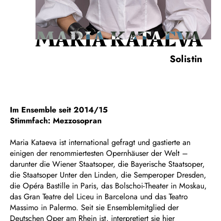
MARIA KATAEVA
Solistin
Im Ensemble seit 2014/15
Stimmfach: Mezzosopran
Maria Kataeva ist international gefragt und gastierte an
einigen der renommiertesten Opernhäuser der Welt –
darunter die Wiener Staatsoper, die Bayerische Staatsoper,
die Staatsoper Unter den Linden, die Semperoper Dresden,
die Opéra Bastille in Paris, das Bolschoi-Theater in Moskau,
das Gran Teatre del Liceu in Barcelona und das Teatro
Massimo in Palermo. Seit sie Ensemblemitglied der
Deutschen Oper am Rhein ist, interpretiert sie hier