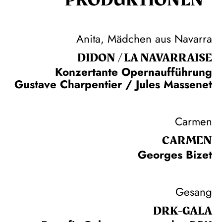
Anita, Mädchen aus Navarra
DIDON / LA NAVAR­RAISE
Konzertante Opernaufführung
Gustave Charpentier / Jules Massenet
Carmen
CARMEN
Georges Bizet
Gesang
DRK-GALA