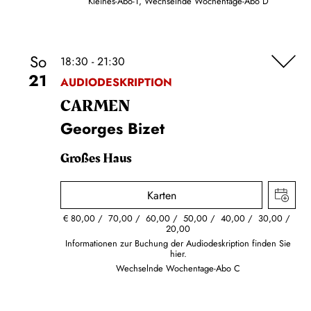
Kleines-Abo-1, Wechselnde Wochentage-Abo D
So
18:30 - 21:30
21
AUDIODESKRIPTION
CARMEN
Georges Bizet
Großes Haus
Karten
€
80,00
70,00
60,00
50,00
40,00
30,00
20,00
Informationen zur Buchung der Audiodeskription finden Sie
hier.
Wechselnde Wochentage-Abo C