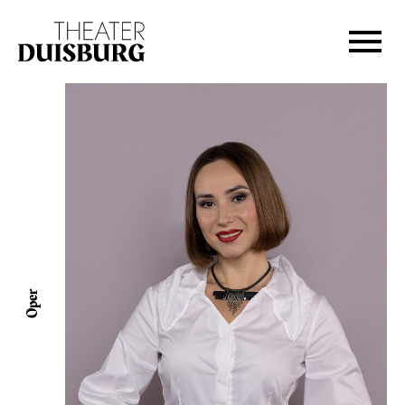
Zur Hauptnavigation springen
Zum Hauptinhalt springen
Zum Footer springen
Oper