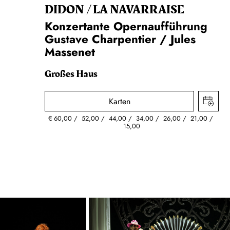
DIDON / LA NAVAR­RAISE
Konzertante Opernaufführung
Gustave Charpentier / Jules
Massenet
Großes Haus
Karten
€
60,00
52,00
44,00
34,00
26,00
21,00
15,00