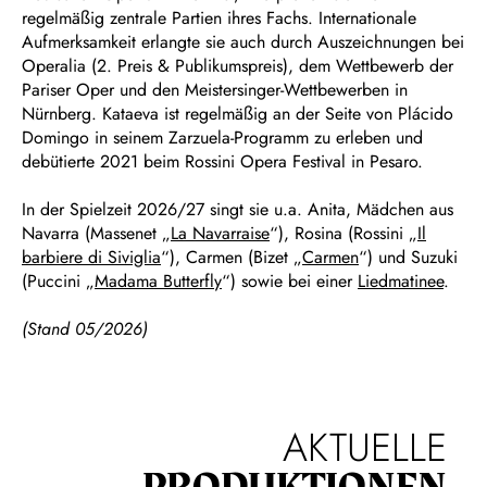
regelmäßig zentrale Partien ihres Fachs. Internationale
Aufmerksamkeit erlangte sie auch durch Auszeichnungen bei
Operalia (2. Preis & Publikumspreis), dem Wettbewerb der
Pariser Oper und den Meistersinger-Wettbewerben in
Nürnberg. Kataeva ist regelmäßig an der Seite von Plácido
Domingo in seinem Zarzuela-Programm zu erleben und
debütierte 2021 beim Rossini Opera Festival in Pesaro.
In der Spielzeit 2026/27 singt sie u.a. Anita, Mädchen aus
Navarra (Massenet „
La Navarraise
“), Rosina (Rossini „
Il
barbiere di Siviglia
“), Carmen (Bizet „
Carmen
“) und Suzuki
(Puccini „
Madama Butterfly
“) sowie bei einer
Liedmatinee
.
(Stand 05/2026)
AKTUELLE
PRODUKTIONEN