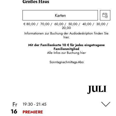
Großes Haus
Karten
€
80,00
70,00
60,00
50,00
40,00
30,00
20,00
Informationen zur Buchung der Audiodeskription finden Sie
hier.
Mit der Familienkarte 10 € für jedes eingetragene
Familienmitglied
Alle Infos zur Buchung
hier
Sonntagnachmittags-Abo
JULI
Fr
19:30 - 21:45
16
PREMIERE