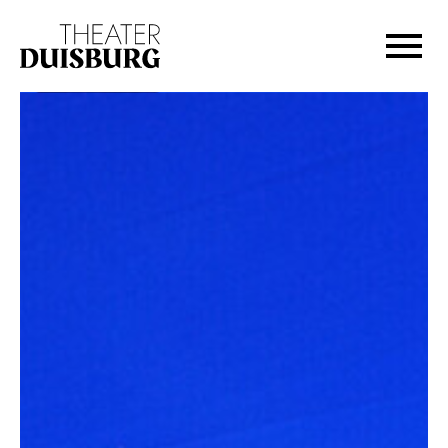
Zur Hauptnavigation springen
Zum Hauptinhalt springen
Zum Footer springen