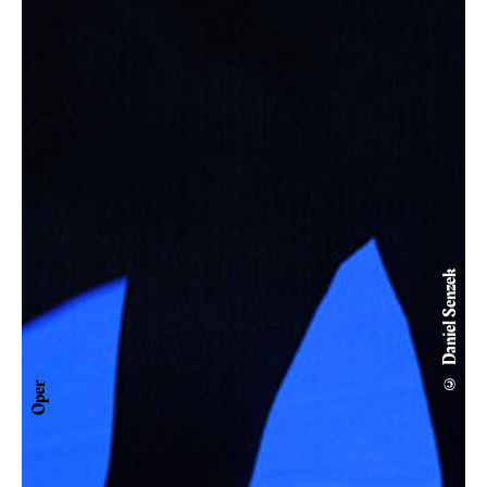
© Daniel Senzek
Oper