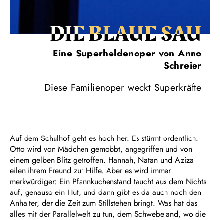
DIE BLAUE SAU
Eine Superheldenoper von Anno
Schreier
Diese Familienoper weckt Superkräfte
Auf dem Schulhof geht es hoch her. Es stürmt ordentlich.
Otto wird von Mädchen gemobbt, angegriffen und von
einem gelben Blitz getroffen. Hannah, Natan und Aziza
eilen ihrem Freund zur Hilfe. Aber es wird immer
merkwürdiger: Ein Pfannkuchenstand taucht aus dem Nichts
auf, genauso ein Hut, und dann gibt es da auch noch den
Anhalter, der die Zeit zum Stillstehen bringt. Was hat das
alles mit der Parallelwelt zu tun, dem Schwebeland, wo die