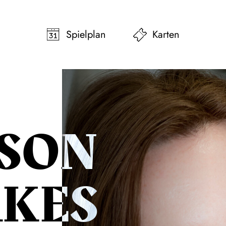
pringen
Zum Footer springen
Spielplan
Karten
ISON
KES