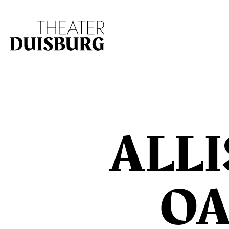
Zur Hauptnavigation springen
Zum Hauptinhalt s
ALL
OA