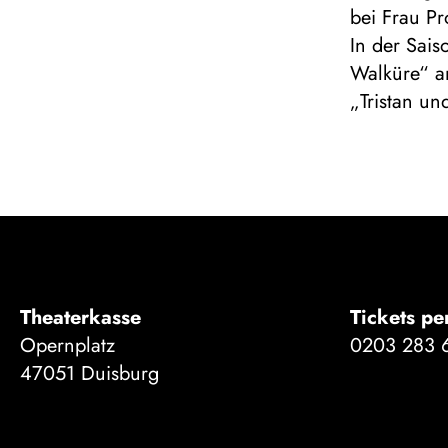
bei Frau P
In der Sais
Walküre“ a
„Tristan u
Theaterkasse
Tickets pe
Opernplatz
0203 283 
47051 Duisburg