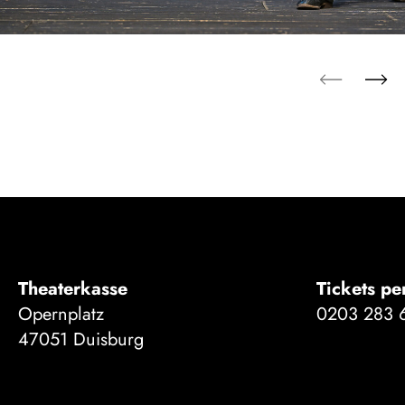
Theaterkasse
Tickets pe
Opernplatz
0203 283 
47051 Duisburg