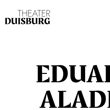
Zur Hauptnavigation springen
Zum Hauptinhalt s
EDUA
ALAD