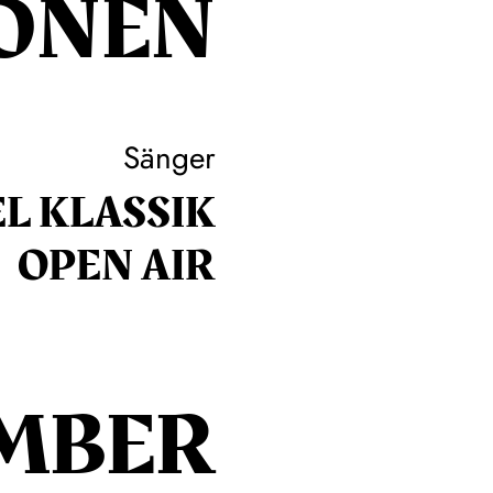
ONEN
Sänger
L KLASSIK
OPEN AIR
MBER