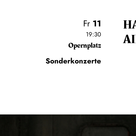
H
Fr
11
19:30
A
Opernplatz
Sonderkonzerte