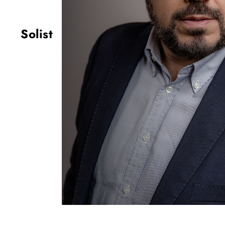
Solist