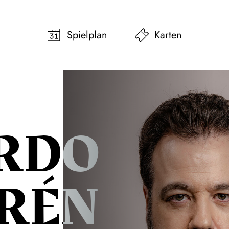
pringen
Zum Footer springen
Spielplan
Karten
RDO
RÉN