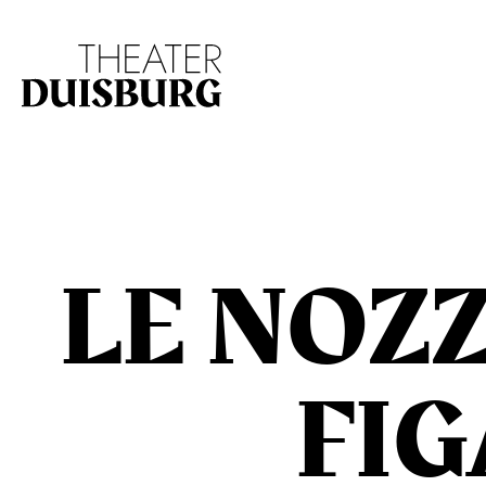
Zur Hauptnavigation springen
Zum Hauptinhalt s
LE NOZZ
FI