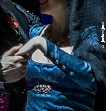
© Jochen Quast