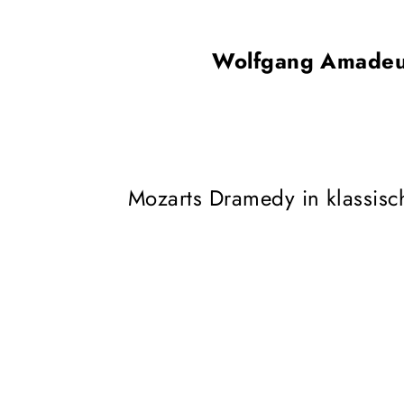
Wolfgang Amadeu
Mozarts Dramedy in klassis