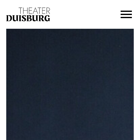
Zur Hauptnavigation springen
Zum Hauptinhalt springen
Zum Footer springen