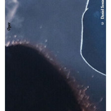
© Daniel Senzek
Oper