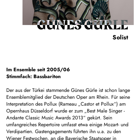
GÜNES GÜRLE
Solist
Im Ensemble seit 2005/06
Stimmfach: Bassbariton
Der aus der Türkei stammende Günes Gürle ist schon lange
Ensemblemitglied der Deutschen Oper am Rhein. Für seine
Interpretation des Pollux (Rameau „Castor et Pollux“) am
Opernhaus Düsseldorf wurde er zum „Best Male Singer -
Andante Classic Music Awards 2013“ gekürt. Sein
umfangreiches Repertoire umfasst etwa einige Mozart- und
Verdipartien. Gastengagements führten ihn u.a. zu den
Wiener Festwochen, an die Bayerische Staatsoper in