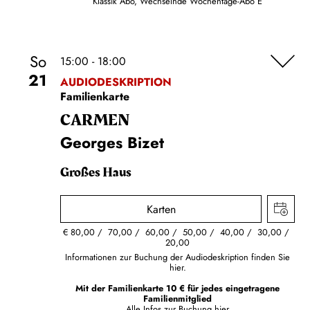
Klassik Abo, Wechselnde Wochentage-Abo E
So
15:00 - 18:00
21
AUDIODESKRIPTION
Familienkarte
CARMEN
Georges Bizet
Großes Haus
Karten
€
80,00
70,00
60,00
50,00
40,00
30,00
20,00
Informationen zur Buchung der Audiodeskription finden Sie
hier.
Mit der Familienkarte 10 € für jedes eingetragene
Familienmitglied
Alle Infos zur Buchung
hier