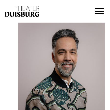
Zur Hauptnavigation springen
Zum Hauptinhalt springen
Zum Footer springen