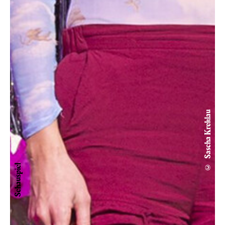
© Sascha Kreklau
Schauspiel