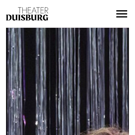
Zur Hauptnavigation springen
Zum Hauptinhalt springen
Zum Footer springen