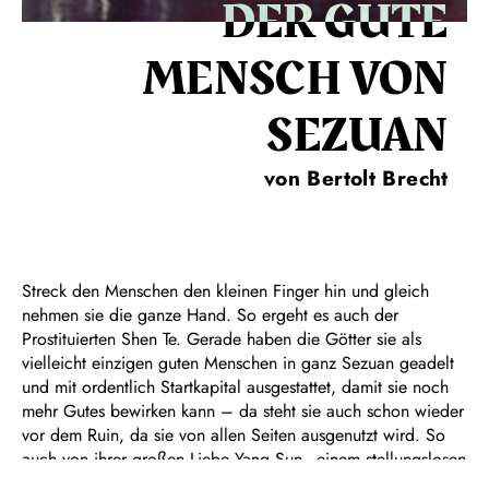
DER GUTE
MENSCH VON
SEZUAN
von Bertolt Brecht
Streck den Menschen den kleinen Finger hin und gleich
nehmen sie die ganze Hand. So ergeht es auch der
Prostituierten Shen Te. Gerade haben die Götter sie als
vielleicht einzigen guten Menschen in ganz Sezuan geadelt
und mit ordentlich Startkapital ausgestattet, damit sie noch
mehr Gutes bewirken kann – da steht sie auch schon wieder
vor dem Ruin, da sie von allen Seiten ausgenutzt wird. So
auch von ihrer großen Liebe Yang Sun - einem stellungslosen
Flieger, der durch Shen Tes Geld wieder zum gemachten