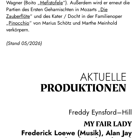
Wagner (Boito „
Mefistofele
“). Außerdem wird er erneut die
Partien des Ersten Geharnischten in Mozarts „
Die
Zauberflöte
“ und des Kater / Docht in der Familienoper
„
Pinocchio
“ von Marius Schötz und Marthe Meinhold
verkörpern.
(Stand 05/2026)
AKTUELLE
PRODUKTIONEN
Freddy Eynsford–Hill
MY FAIR LADY
Frederick Loewe (Musik), Alan Jay