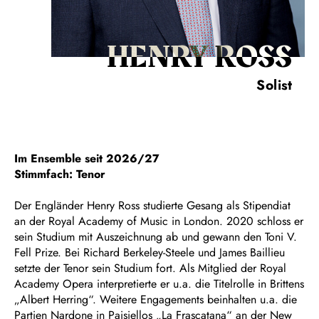
HENRY ROSS
Solist
Im Ensemble seit 2026/27
Stimmfach: Tenor
Der Engländer Henry Ross studierte Gesang als Stipendiat
an der Royal Academy of Music in London. 2020 schloss er
sein Studium mit Auszeichnung ab und gewann den Toni V.
Fell Prize. Bei Richard Berkeley-Steele und James Baillieu
setzte der Tenor sein Studium fort. Als Mitglied der Royal
Academy Opera interpretierte er u.a. die Titelrolle in Brittens
„Albert Herring“. Weitere Engagements beinhalten u.a. die
Partien Nardone in Paisiellos „La Frascatana“ an der New