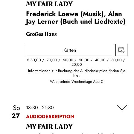
MY FAIR LADY
Frederick Loewe (Musik), Alan
Jay Lerner (Buch und Liedtexte)
Großes Haus
Karten
€
80,00
70,00
60,00
50,00
40,00
30,00
20,00
Informationen zur Buchung der Audiodeskription finden Sie
hier.
Wechselnde Wochentage-Abo C
So
18:30 - 21:30
27
AUDIODESKRIPTION
MY FAIR LADY