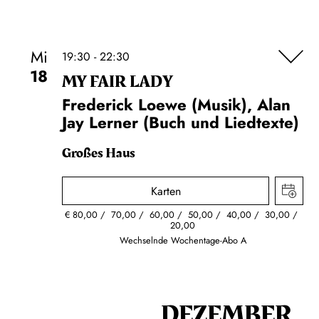
Mi
19:30 - 22:30
18
MY FAIR LADY
Frederick Loewe (Musik), Alan
Jay Lerner (Buch und Liedtexte)
Großes Haus
Karten
€
80,00
70,00
60,00
50,00
40,00
30,00
20,00
Wechselnde Wochentage-Abo A
DEZEMBER