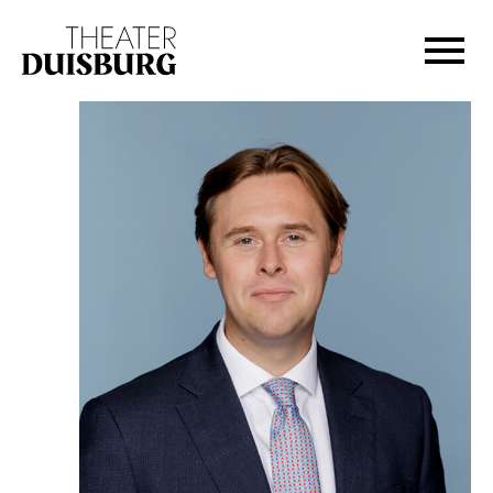
Zur Hauptnavigation springen
Zum Hauptinhalt springen
Zum Footer springen