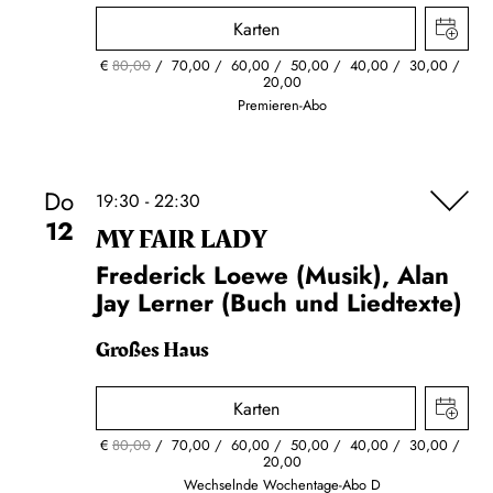
Karten
€
80,00
70,00
60,00
50,00
40,00
30,00
20,00
Premieren-Abo
Do
19:30 - 22:30
12
MY FAIR LADY
Frederick Loewe (Musik), Alan
Jay Lerner (Buch und Liedtexte)
Großes Haus
Karten
€
80,00
70,00
60,00
50,00
40,00
30,00
20,00
Wechselnde Wochentage-Abo D