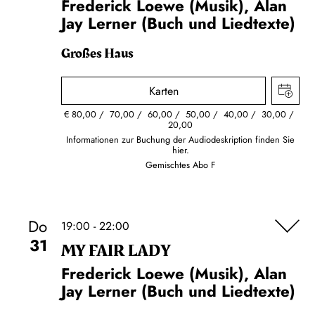
Frederick Loewe (Musik), Alan
Jay Lerner (Buch und Liedtexte)
Großes Haus
Karten
€
80,00
70,00
60,00
50,00
40,00
30,00
20,00
Informationen zur Buchung der Audiodeskription finden Sie
hier.
Gemischtes Abo F
Do
19:00 - 22:00
31
MY FAIR LADY
Frederick Loewe (Musik), Alan
Jay Lerner (Buch und Liedtexte)