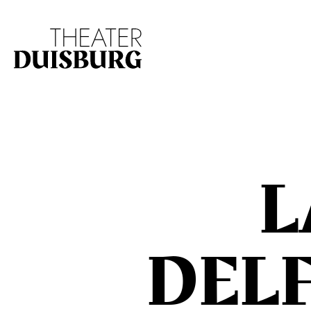
Zur Hauptnavigation springen
Zum Hauptinhalt s
L
DEL