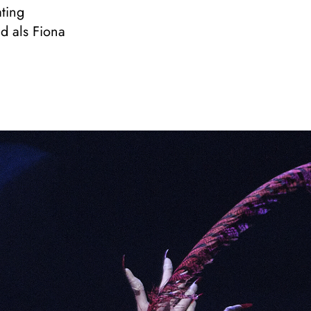
ting
d als Fiona