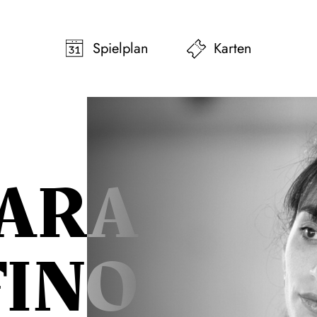
pringen
Zum Footer springen
Spielplan
Karten
ARA
FINO