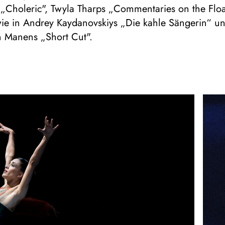
 „Choleric", Twyla Tharps „Commentaries on the Floa
ie in Andrey Kaydanovskiys „Die kahle Sängerin“ un
n Manens „Short Cut".