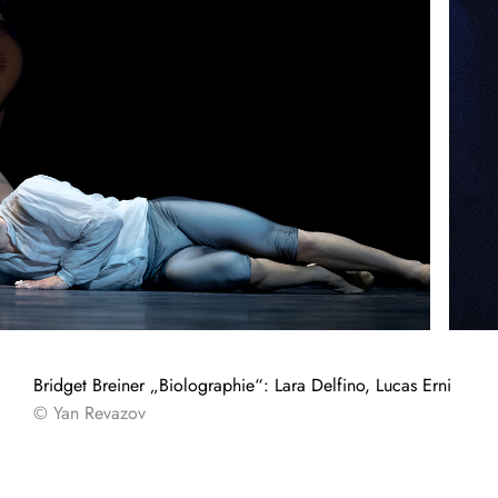
Bridget Breiner „Biolographie“: Lara Delfino, Lucas Erni
© Yan Revazov