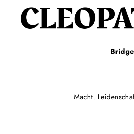
CLEOP
Bridge
Macht. Leidenschaft