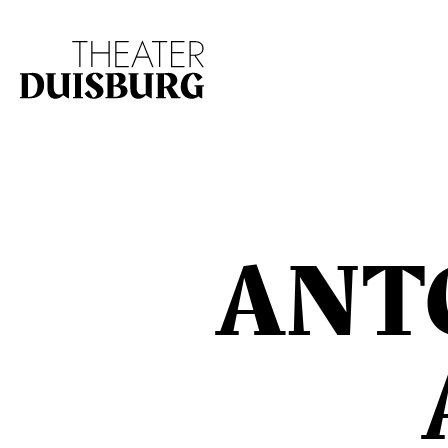
Zur Hauptnavigation springen
Zum Hauptinhalt s
ANT