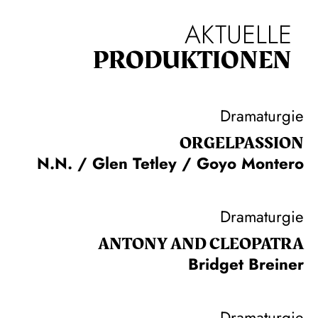
AKTUELLE
PRODUKTIONEN
Dramaturgie
ORGEL­PASSION
N.N. / Glen Tetley / Goyo Montero
Dramaturgie
ANTONY AND CLEOPATRA
Bridget Breiner
Dramaturgie