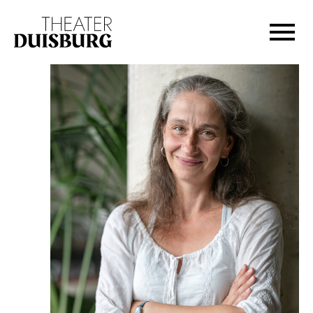
Zur Hauptnavigation springen
Zum Hauptinhalt springen
Zum Footer springen