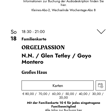
Informationen zur Buchung der Audiodeskription finden Sie
hier.
Kleines-Abo-2, Wechselnde Wochentage-Abo B
So
18:30 - 21:00
18
Familienkarte
ORGEL­PASSION
N.N. / Glen Tetley / Goyo
Montero
Großes Haus
Karten
€
80,00
70,00
60,00
50,00
40,00
30,00
20,00
Mit der Familienkarte 10 € für jedes eingetragene
Familienmitglied
Alle Infos zur Buchung
hier