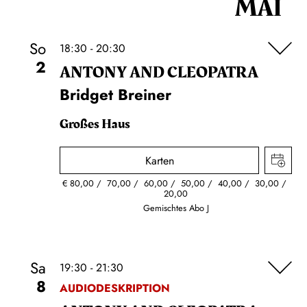
MAI
So
18:30 - 20:30
2
ANTONY AND CLEOPATRA
Bridget Breiner
Großes Haus
Karten
€
80,00
70,00
60,00
50,00
40,00
30,00
20,00
Gemischtes Abo J
Sa
19:30 - 21:30
8
AUDIODESKRIPTION