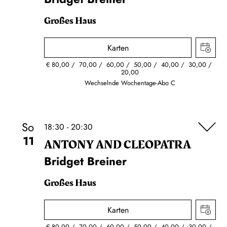
Großes Haus
Karten
€
80,00
70,00
60,00
50,00
40,00
30,00
20,00
Wechselnde Wochentage-Abo C
So
18:30 - 20:30
11
ANTONY AND CLEOPATRA
Bridget Breiner
Großes Haus
Karten
€
80,00
70,00
60,00
50,00
40,00
30,00