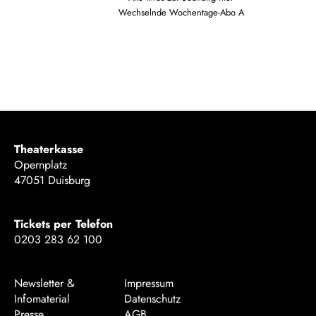
Wechselnde Wochentage-Abo A
Theaterkasse
Opernplatz
47051 Duisburg
Tickets per Telefon
0203 283 62 100
Newsletter &
Impressum
Infomaterial
Datenschutz
Presse
AGB