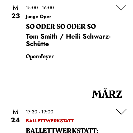
Mi
15:00 - 16:00
23
Junge Oper
SO ODER SO ODER SO
Tom Smith / Heili Schwarz-
Schütte
Opernfoyer
MÄRZ
Mi
17:30 - 19:00
24
BALLETTWERKSTATT
BALLETT­WERKSTATT: