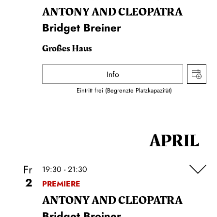
ANTONY AND CLEOPATRA
Bridget Breiner
Großes Haus
Info
Eintritt frei (Begrenzte Platzkapazität)
APRIL
Fr
19:30 - 21:30
2
PREMIERE
ANTONY AND CLEOPATRA
Bridget Breiner