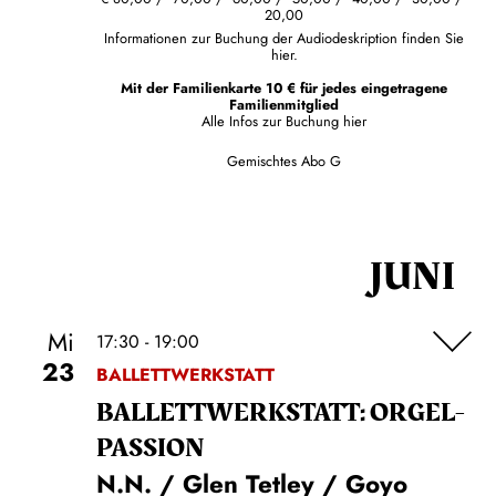
20,00
Informationen zur Buchung der Audiodeskription finden Sie
hier.
Mit der Familienkarte 10 € für jedes eingetragene
Familienmitglied
Alle Infos zur Buchung
hier
Gemischtes Abo G
JUNI
Mi
17:30 - 19:00
23
BALLETTWERKSTATT
BALLETT­WERKSTATT: ORGEL­
PASSION
N.N. / Glen Tetley / Goyo