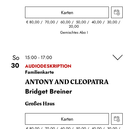
Karten
€
80,00
70,00
60,00
50,00
40,00
30,00
20,00
Gemischtes Abo I
So
15:00 - 17:00
30
AUDIODESKRIPTION
Familienkarte
ANTONY AND CLEOPATRA
Bridget Breiner
Großes Haus
Karten
€
80,00
70,00
60,00
50,00
40,00
30,00