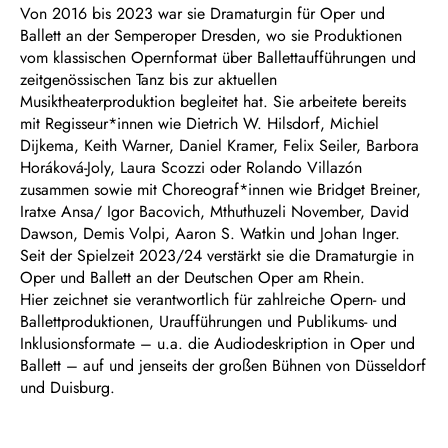
Von 2016 bis 2023 war sie Dramaturgin für Oper und
Ballett an der Semperoper Dresden, wo sie Produktionen
vom klassischen Opernformat über Ballettaufführungen und
zeitgenössischen Tanz bis zur aktuellen
Musiktheaterproduktion begleitet hat. Sie arbeitete bereits
mit Regisseur*innen wie Dietrich W. Hilsdorf, Michiel
Dijkema, Keith Warner, Daniel Kramer, Felix Seiler, Barbora
Horáková-Joly, Laura Scozzi oder Rolando Villazón
zusammen sowie mit Choreograf*innen wie Bridget Breiner,
Iratxe Ansa/ Igor Bacovich, Mthuthuzeli November, David
Dawson, Demis Volpi, Aaron S. Watkin und Johan Inger.
Seit der Spielzeit 2023/24 verstärkt sie die Dramaturgie in
Oper und Ballett an der Deutschen Oper am Rhein.
Hier zeichnet sie verantwortlich für zahlreiche Opern- und
Ballettproduktionen, Uraufführungen und Publikums- und
Inklusionsformate – u.a. die Audiodeskription in Oper und
Ballett – auf und jenseits der großen Bühnen von Düsseldorf
und Duisburg.