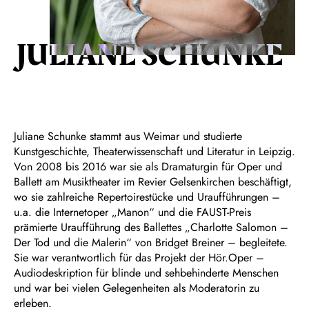
JULIANE SCHUNKE
Juliane Schunke stammt aus Weimar und studierte
Kunstgeschichte, Theaterwissenschaft und Literatur in Leipzig.
Von 2008 bis 2016 war sie als Dramaturgin für Oper und
Ballett am Musiktheater im Revier Gelsenkirchen beschäftigt,
wo sie zahlreiche Repertoirestücke und Uraufführungen –
u.a. die Internetoper „Manon“ und die FAUST-Preis
prämierte Uraufführung des Ballettes „Charlotte Salomon –
Der Tod und die Malerin“ von Bridget Breiner – begleitete.
Sie war verantwortlich für das Projekt der Hör.Oper –
Audiodeskription für blinde und sehbehinderte Menschen
und war bei vielen Gelegenheiten als Moderatorin zu
erleben.