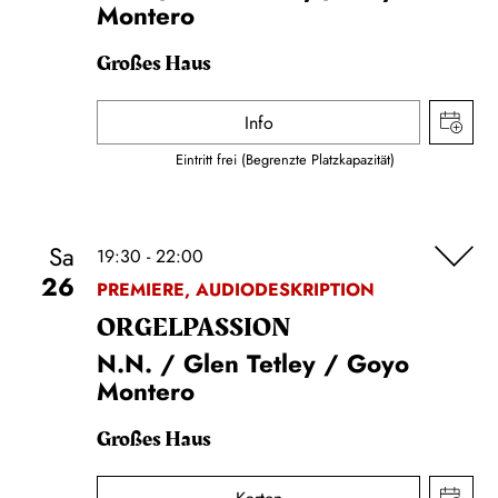
Montero
Großes Haus
Info
Eintritt frei (Begrenzte Platzkapazität)
Sa
19:30 - 22:00
26
PREMIERE, AUDIODESKRIPTION
ORGEL­PASSION
N.N. / Glen Tetley / Goyo
Montero
Großes Haus