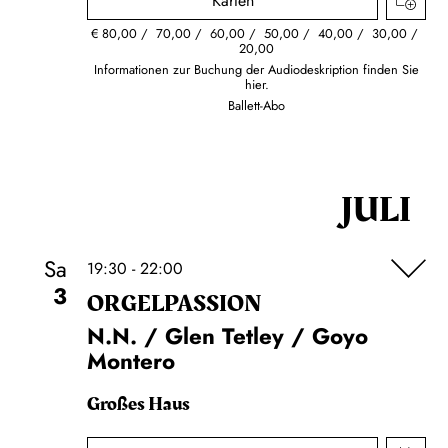
Karten
€
80,00
70,00
60,00
50,00
40,00
30,00
20,00
Informationen zur Buchung der Audiodeskription finden Sie
hier.
Ballett-Abo
JULI
Sa
19:30 - 22:00
3
ORGEL­PASSION
N.N. / Glen Tetley / Goyo
Montero
Großes Haus