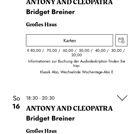
ANTONY AND CLEOPATRA
Bridget Breiner
Großes Haus
Karten
€
80,00
70,00
60,00
50,00
40,00
30,00
20,00
Informationen zur Buchung der Audiodeskription finden Sie
hier.
Klassik Abo, Wechselnde Wochentage-Abo E
So
18:30 - 20:30
16
ANTONY AND CLEOPATRA
Bridget Breiner
Großes Haus