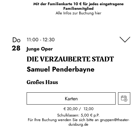
Mit der Familienkarte 10 € für jedes eingetragene
Familienmitglied
Alle Infos zur Buchung
hier
Do
11:00 - 12:30
28
Junge Oper
DIE VERZAUBERTE STADT
Samuel Penderbayne
Großes Haus
Karten
€
20,00
12,00
Schulklassen: 5,00 € p.P.
Für Ihre Buchung wenden Sie sich bitte an
gruppen@theater-
duisburg.de