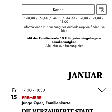
Karten
€
60,00
52,00
44,00
34,00
26,00
21,00
15,00
Informationen zur Buchung der Audiodeskription finden Sie
hier.
Mit der Familienkarte 10 € für jedes eingetragene
Familienmitglied
Alle Infos zur Buchung
hier
JANUAR
Fr
17:00 - 18:30
15
PREMIERE
Junge Oper, Familienkarte
DIE VERZAUBERTE STADT