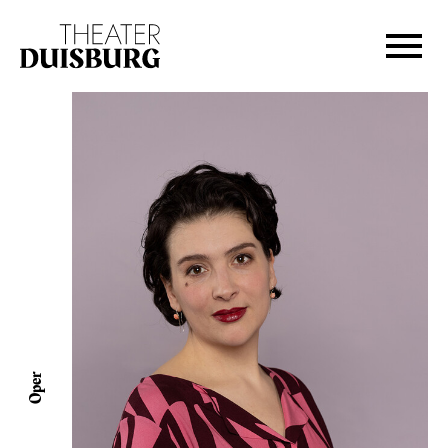
Zur Hauptnavigation springen
Zum Hauptinhalt springen
Zum Footer springen
Oper