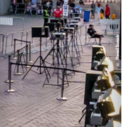
© Daniel Senzek