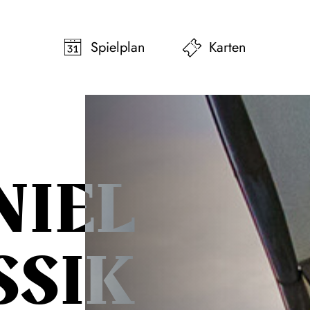
pringen
Zum Footer springen
Spielplan
Karten
NIEL
SSIK