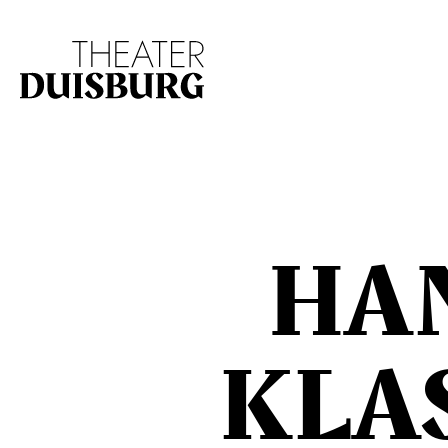
Zur Hauptnavigation springen
Zum Hauptinhalt s
HA
KLA