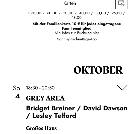
Karten
€
70,00
60,00
50,00
40,00
30,00
25,00
18,00
Mit der Familienkarte 10 € für jedes eingetragene
Familienmitglied
Alle Infos zur Buchung
hier
Sonntagnachmittags-Abo
OKTOBER
So
18:30 - 20:50
4
GREY AREA
Bridget Breiner / David Dawson
/ Lesley Telford
Großes Haus