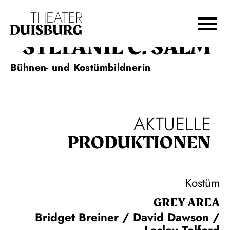
Zur Hauptnavigation springen
Zum Hauptinhalt springen
Zum Footer springen
STEFANIE C. SALM
Bühnen- und Kostümbildnerin
AKTUELLE
PRODUKTIONEN
Kostüm
GREY AREA
Bridget Breiner / David Dawson /