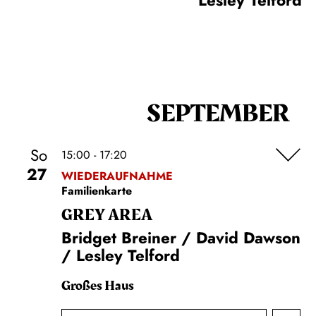
Lesley Telford
SEPTEMBER
So
15:00 - 17:20
27
WIEDERAUFNAHME
Familienkarte
GREY AREA
Bridget Breiner / David Dawson
/ Lesley Telford
Großes Haus