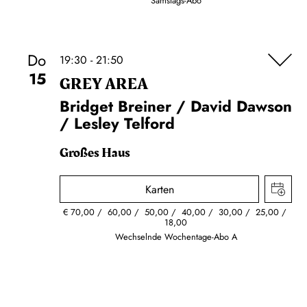
Samstags-Abo
Do
19:30 - 21:50
15
GREY AREA
Bridget Breiner / David Dawson
/ Lesley Telford
Großes Haus
Karten
€
70,00
60,00
50,00
40,00
30,00
25,00
18,00
Wechselnde Wochentage-Abo A