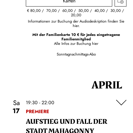
Karten
€
80,00
70,00
60,00
50,00
40,00
30,00
20,00
Informationen zur Buchung der Audiodeskription finden Sie
hier.
Mit der Familienkarte 10 € für jedes eingetragene
Familienmitglied
Alle Infos zur Buchung
hier
Sonntagnachmittags-Abo
APRIL
Sa
19:30 - 22:00
17
PREMIERE
AUFSTIEG UND FALL DER
STADT MAHAGONNY