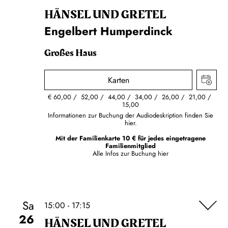
HÄNSEL UND GRETEL
Engelbert Humperdinck
Großes Haus
Karten
€
60,00
52,00
44,00
34,00
26,00
21,00
15,00
Informationen zur Buchung der Audiodeskription finden Sie
hier.
Mit der Familienkarte 10 € für jedes eingetragene
Familienmitglied
Alle Infos zur Buchung
hier
Sa
15:00 - 17:15
26
HÄNSEL UND GRETEL