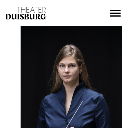
Zur Hauptnavigation springen
Zum Hauptinhalt springen
Zum Footer springen