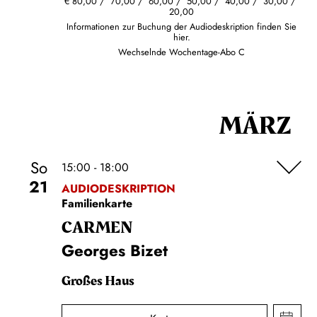
€
80,00
70,00
60,00
50,00
40,00
30,00
20,00
Informationen zur Buchung der Audiodeskription finden Sie
hier.
Wechselnde Wochentage-Abo C
MÄRZ
So
15:00 - 18:00
21
AUDIODESKRIPTION
Familienkarte
CARMEN
Georges Bizet
Großes Haus