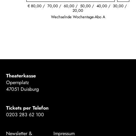
€
80,00
70,00
60,00
50,00
40,00
30,00
20,00
Wechselnde Wochentage-Abo A
Theaterkasse
Opernplatz
47051 Duisburg
Tickets per Telefon
0203 283 62 100
Newsletter &
Impressum