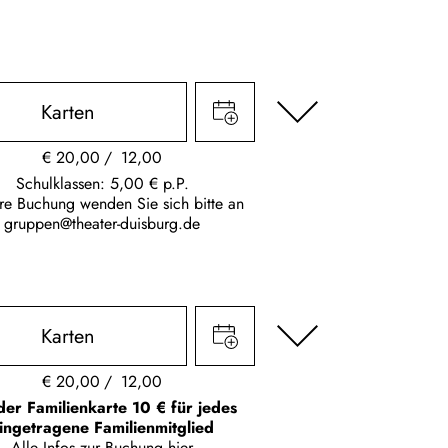
Karten
€
20,00
12,00
Schulklassen: 5,00 € p.P.
hre Buchung wenden Sie sich bitte an
gruppen@theater-duisburg.de
Karten
€
20,00
12,00
der Familienkarte 10 € für jedes
ingetragene Familienmitglied
Alle Infos zur Buchung
hier