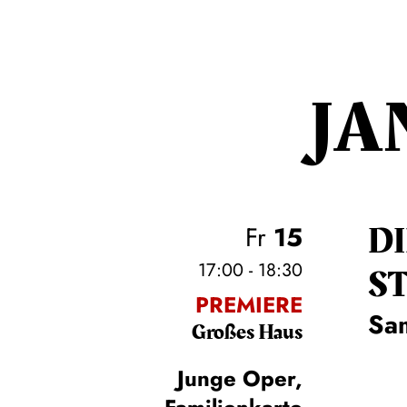
JA
D
Fr
15
17:00 - 18:30
S
PREMIERE
Sa
Großes Haus
Junge Oper,