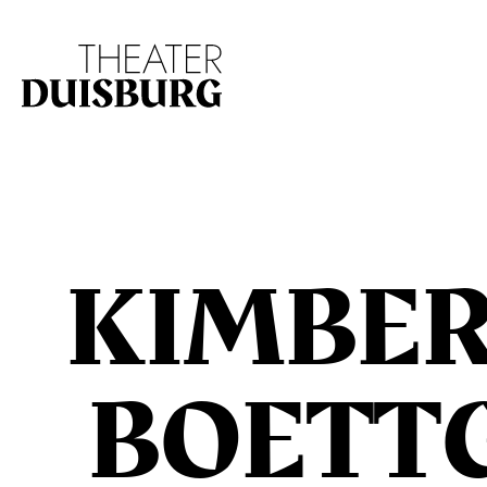
Zur Hauptnavigation springen
Zum Hauptinhalt s
KIMBE
BOETT