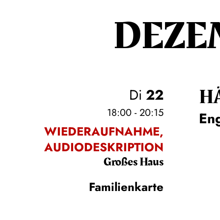
DEZE
H
Di
22
18:00 - 20:15
En
WIEDERAUFNAHME,
AUDIODESKRIPTION
Großes Haus
Familienkarte