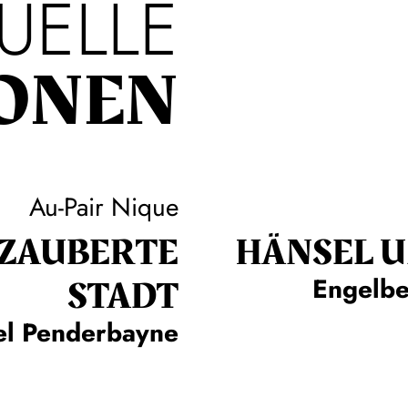
UELLE
ONEN
Au-Pair Nique
RZAUBERTE
HÄNSEL U
STADT
Engelbe
l Penderbayne