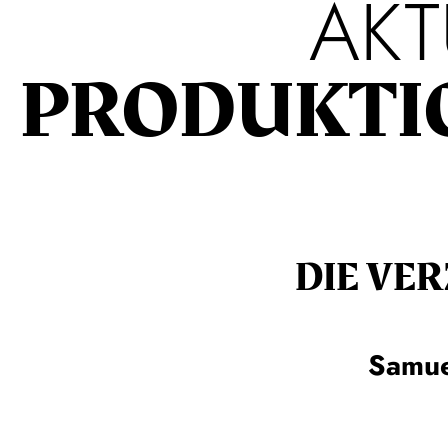
AKT
PRODUKTI
DIE VE
Samue