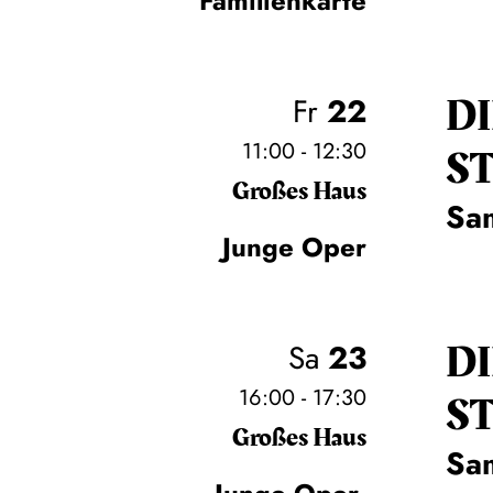
Familienkarte
D
Fr
22
11:00 - 12:30
S
Großes Haus
Sa
Junge Oper
D
Sa
23
16:00 - 17:30
S
Großes Haus
Sa