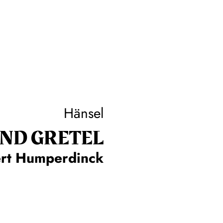
Hänsel
ND GRETEL
rt Humperdinck