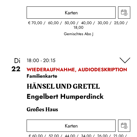
Karten
€
70,00
60,00
50,00
40,00
30,00
25,00
18,00
Gemischtes Abo J
Di
18:00 - 20:15
22
WIEDERAUFNAHME, AUDIODESKRIPTION
Familienkarte
HÄNSEL UND GRETEL
Engelbert Humperdinck
Großes Haus
Karten
€
60,00
52,00
44,00
34,00
26,00
21,00