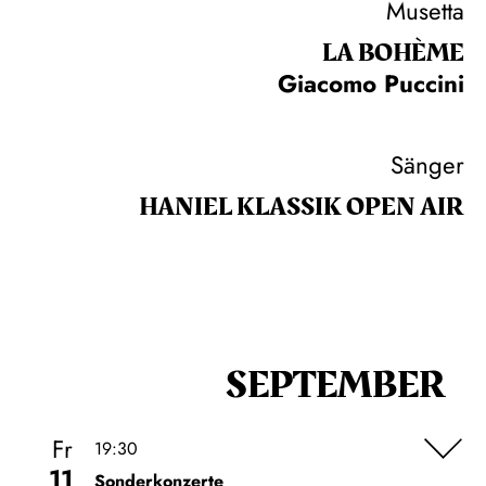
Musetta
LA BOHÈME
Giacomo Puccini
Sänger
HANIEL KLASSIK OPEN AIR
SEPTEMBER
Fr
19:30
11
Sonderkonzerte