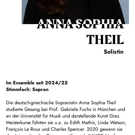
ANNA SOPHIA
THEIL
Solistin
Im Ensemble seit 2024/25
Stimmfach: Sopran
Die deutsch-griechische Sopranistin Anna Sophia Theil
studierte Gesang bei Prof. Gabriele Fuchs in München und
an der Universität für Musik und darstellende Kunst Graz.
Meisterkurse führten sie u.a. zu Edith Mathis, Linda Watson,
François Le Roux und Charles Spencer. 2020 gewann sie