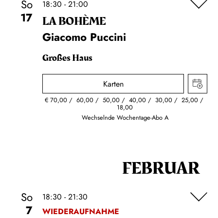
So
18:30 - 21:00
17
LA BOHÈME
Giacomo Puccini
Großes Haus
Karten
€
70,00
60,00
50,00
40,00
30,00
25,00
18,00
Wechselnde Wochentage-Abo A
FEBRUAR
So
18:30 - 21:30
7
WIEDERAUFNAHME