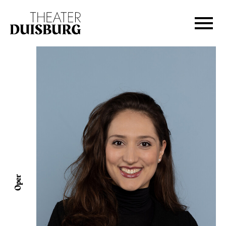
Zur Hauptnavigation springen
Zum Hauptinhalt springen
Zum Footer springen
Oper