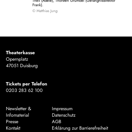
Theil (Adele), Thorsten Grümbel (Gefängnisdirektor
Frank).
© Matthias Jung
Theaterkasse
Opernplatz
47051 Duisburg
Tickets per Telefon
0203 283 62 100
Newsletter &
Impressum
Infomaterial
Datenschutz
Presse
AGB
Kontakt
Erklärung zur Barrierefreiheit