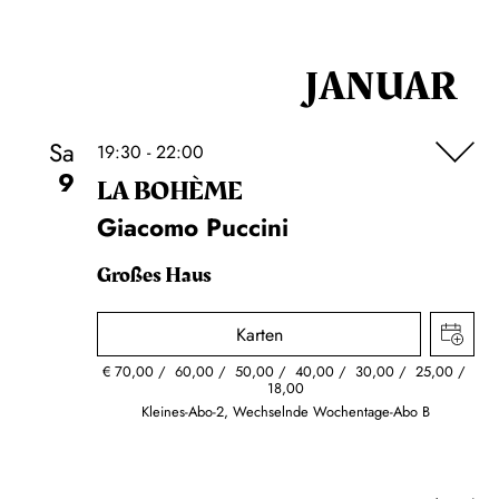
JANUAR
Sa
19:30 - 22:00
9
LA BOHÈME
Giacomo Puccini
Großes Haus
Karten
€
70,00
60,00
50,00
40,00
30,00
25,00
18,00
Kleines-Abo-2, Wechselnde Wochentage-Abo B