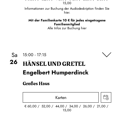
15,00
Informationen zur Buchung der Audiodeskription finden Sie
hier.
Mit der Familienkarte 10 € für jedes eingetragene
Familienmitglied
Alle Infos zur Buchung
hier
Sa
15:00 - 17:15
26
HÄNSEL UND GRETEL
Engelbert Humperdinck
Großes Haus
Karten
€
60,00
52,00
44,00
34,00
26,00
21,00
15,00