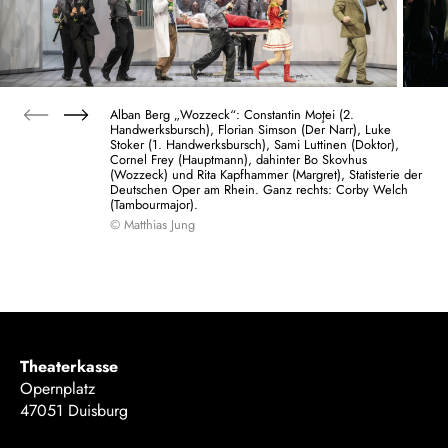
Alban Berg „Wozzeck“: Constantin Moţei (2.
Handwerksbursch), Florian Simson (Der Narr), Luke
Stoker (1. Handwerksbursch), Sami Luttinen (Doktor),
Cornel Frey (Hauptmann), dahinter Bo Skovhus
(Wozzeck) und Rita Kapfhammer (Margret), Statisterie der
Deutschen Oper am Rhein. Ganz rechts: Corby Welch
(Tambourmajor).
© Matthias Jung
Theaterkasse
Opernplatz
47051 Duisburg