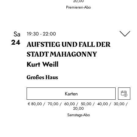
20,00
Premieren-Abo
Sa
19:30 - 22:00
24
AUFSTIEG UND FALL DER
STADT MAHAGONNY
Kurt Weill
Großes Haus
Karten
€
80,00
70,00
60,00
50,00
40,00
30,00
20,00
Samstags-Abo