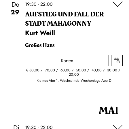
Do
19:30 - 22:00
29
AUFSTIEG UND FALL DER
STADT MAHAGONNY
Kurt Weill
Großes Haus
Karten
€
80,00
70,00
60,00
50,00
40,00
30,00
20,00
Kleines-Abo-1, Wechselnde Wochentage-Abo D
MAI
Di
19:30 - 22:00