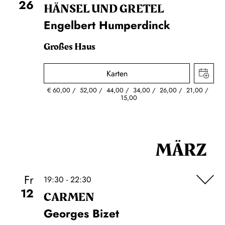
26
HÄNSEL UND GRETEL
Engelbert Humperdinck
Großes Haus
Karten
€
60,00
52,00
44,00
34,00
26,00
21,00
15,00
MÄRZ
Fr
19:30 - 22:30
12
CARMEN
Georges Bizet