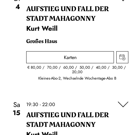
4
AUFSTIEG UND FALL DER
STADT MAHAGONNY
Kurt Weill
Großes Haus
Karten
€
80,00
70,00
60,00
50,00
40,00
30,00
20,00
Kleines-Abo-2, Wechselnde Wochentage-Abo B
Sa
19:30 - 22:00
15
AUFSTIEG UND FALL DER
STADT MAHAGONNY
Kurt Weill