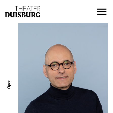
Zur Hauptnavigation springen
Zum Hauptinhalt springen
Zum Footer springen
Oper