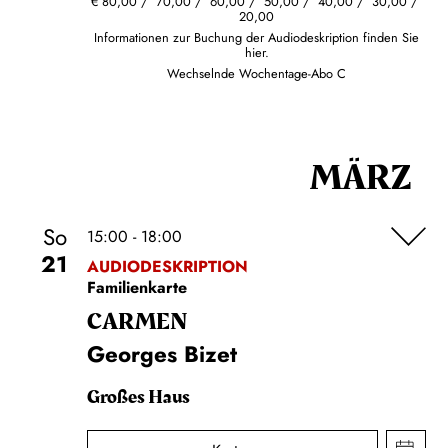
€
80,00
70,00
60,00
50,00
40,00
30,00
20,00
Informationen zur Buchung der Audiodeskription finden Sie
hier.
Wechselnde Wochentage-Abo C
MÄRZ
So
15:00 - 18:00
21
AUDIODESKRIPTION
Familienkarte
CARMEN
Georges Bizet
Großes Haus