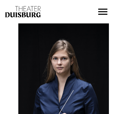
Zur Hauptnavigation springen
Zum Hauptinhalt springen
Zum Footer springen