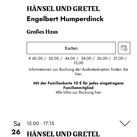
HÄNSEL UND GRETEL
Engelbert Humperdinck
Großes Haus
Karten
€
60,00
52,00
44,00
34,00
26,00
21,00
15,00
Informationen zur Buchung der Audiodeskription finden Sie
hier.
Mit der Familienkarte 10 € für jedes eingetragene
Familienmitglied
Alle Infos zur Buchung
hier
Sa
15:00 - 17:15
26
HÄNSEL UND GRETEL