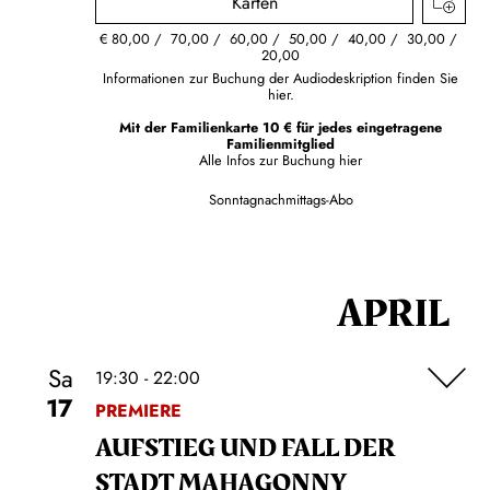
Karten
€
80,00
70,00
60,00
50,00
40,00
30,00
20,00
Informationen zur Buchung der Audiodeskription finden Sie
hier.
Mit der Familienkarte 10 € für jedes eingetragene
Familienmitglied
Alle Infos zur Buchung
hier
Sonntagnachmittags-Abo
APRIL
Sa
19:30 - 22:00
17
PREMIERE
AUFSTIEG UND FALL DER
STADT MAHAGONNY