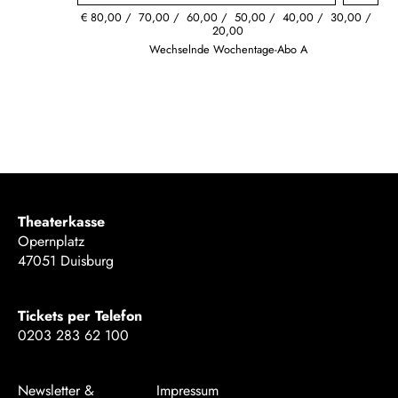
€
80,00
70,00
60,00
50,00
40,00
30,00
20,00
Wechselnde Wochentage-Abo A
Theaterkasse
Opernplatz
47051 Duisburg
Tickets per Telefon
0203 283 62 100
Newsletter &
Impressum