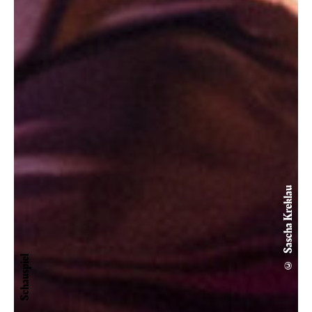
© Sascha Kreklau
Schauspiel