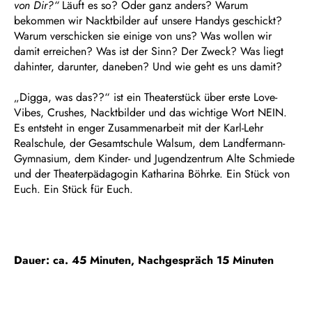
von Dir?“
Läuft es so? Oder ganz anders? Warum
bekommen wir Nacktbilder auf unsere Handys geschickt?
Warum verschicken sie einige von uns? Was wollen wir
damit erreichen? Was ist der Sinn? Der Zweck? Was liegt
dahinter, darunter, daneben? Und wie geht es uns damit?
„Digga, was das??“ ist ein Theaterstück über erste Love-
Vibes, Crushes, Nacktbilder und das wichtige Wort NEIN.
Es entsteht in enger Zusammenarbeit mit der Karl-Lehr
Realschule, der Gesamtschule Walsum, dem Landfermann-
Gymnasium, dem Kinder- und Jugendzentrum Alte Schmiede
und der Theaterpädagogin Katharina Böhrke. Ein Stück von
Euch. Ein Stück für Euch.
Dauer: ca. 45 Minuten, Nachgespräch 15 Minuten