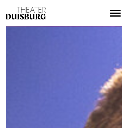
Zur Hauptnavigation springen
Zum Hauptinhalt springen
Zum Footer springen