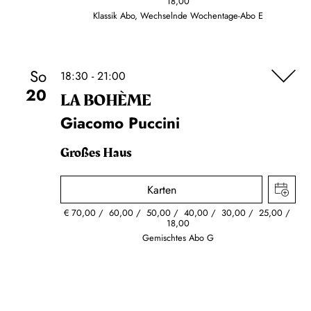
18,00
Klassik Abo, Wechselnde Wochentage-Abo E
So
18:30 - 21:00
20
LA BOHÈME
Giacomo Puccini
Großes Haus
Karten
€
70,00
60,00
50,00
40,00
30,00
25,00
18,00
Gemischtes Abo G