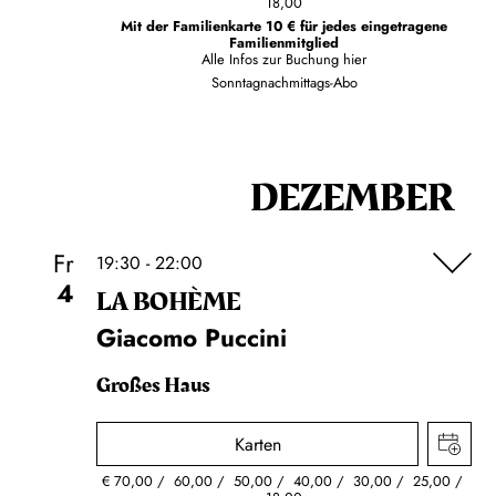
18,00
Mit der Familienkarte 10 € für jedes eingetragene
Familienmitglied
Alle Infos zur Buchung
hier
Sonntagnachmittags-Abo
DEZEMBER
Fr
19:30 - 22:00
4
LA BOHÈME
Giacomo Puccini
Großes Haus
Karten
€
70,00
60,00
50,00
40,00
30,00
25,00