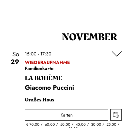
NOVEMBER
So
15:00 - 17:30
29
WIEDERAUFNAHME
Familienkarte
LA BOHÈME
Giacomo Puccini
Großes Haus
Karten
€
70,00
60,00
50,00
40,00
30,00
25,00