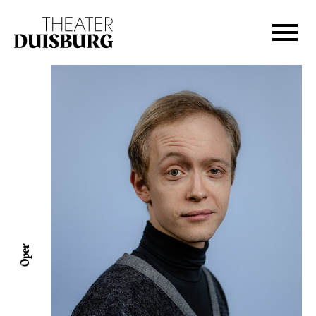
Zur Hauptnavigation springen
Zum Hauptinhalt springen
Zum Footer springen
Oper