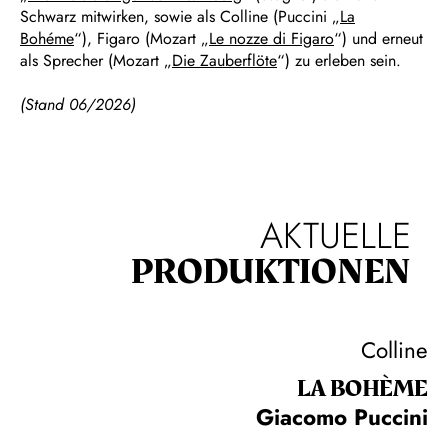
Schwarz mitwirken, sowie als Colline (Puccini „
La
Bohéme
“), Figaro (Mozart „
Le nozze di Figaro
“) und erneut
als Sprecher (Mozart „
Die Zauberflöte
“) zu erleben sein.
(Stand 06/2026)
AKTUELLE
PRODUKTIONEN
Colline
LA BOHÈME
Giacomo Puccini