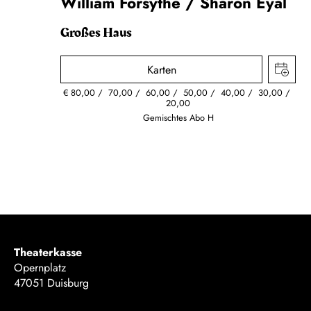
William Forsythe / Sharon Eyal
Großes Haus
Karten
€
80,00
70,00
60,00
50,00
40,00
30,00
20,00
Gemischtes Abo H
Theaterkasse
Opernplatz
47051 Duisburg