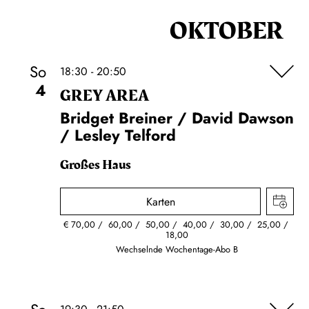
OKTOBER
So
18:30 - 20:50
4
GREY AREA
Bridget Breiner / David Dawson
/ Lesley Telford
Großes Haus
Karten
€
70,00
60,00
50,00
40,00
30,00
25,00
18,00
Wechselnde Wochentage-Abo B