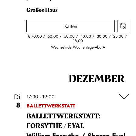
Großes Haus
Karten
€
70,00
60,00
50,00
40,00
30,00
25,00
18,00
Wechselnde Wochentage-Abo A
DEZEMBER
Di
17:30 - 19:00
8
BALLETTWERKSTATT
BALLETT­WERKSTATT:
FORSYTHE / EYAL
William Forsythe / Sharon Eyal