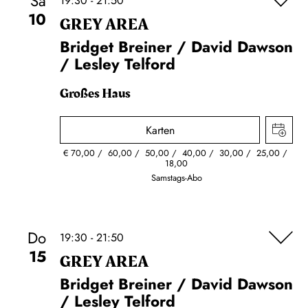
Sa
19:30 - 21:50
10
GREY AREA
Bridget Breiner / David Dawson
/ Lesley Telford
Großes Haus
Karten
€
70,00
60,00
50,00
40,00
30,00
25,00
18,00
Samstags-Abo
Do
19:30 - 21:50
15
GREY AREA
Bridget Breiner / David Dawson
/ Lesley Telford