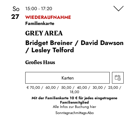
So
15:00 - 17:20
27
WIEDERAUFNAHME
Familienkarte
GREY AREA
Bridget Breiner / David Dawson
/ Lesley Telford
Großes Haus
Karten
€
70,00
60,00
50,00
40,00
30,00
25,00
18,00
Mit der Familienkarte 10 € für jedes eingetragene
Familienmitglied
Alle Infos zur Buchung
hier
Sonntagnachmittags-Abo