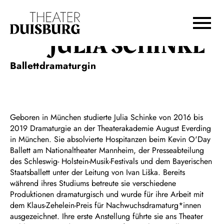
Zur Hauptnavigation springen
Zum Hauptinhalt springen
Zum Footer springen
JULIA SCHINKE
Ballettdramaturgin
Geboren in München studierte Julia Schinke von 2016 bis
2019 Dramaturgie an der Theaterakademie August Everding
in München. Sie absolvierte Hospitanzen beim Kevin O'Day
Ballett am Nationaltheater Mannheim, der Presseabteilung
des Schleswig- Holstein-Musik-Festivals und dem Bayerischen
Staatsballett unter der Leitung von Ivan Liška. Bereits
während ihres Studiums betreute sie verschiedene
Produktionen dramaturgisch und wurde für ihre Arbeit mit
dem Klaus-Zehelein-Preis für Nachwuchsdramaturg*innen
ausgezeichnet. Ihre erste Anstellung führte sie ans Theater