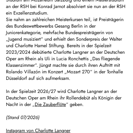
an der RSH bei Konrad Jarnot absolviert sie nun an der RSH
ein Exzellenzstudium.
Sie nahm an zahlreichen Meisterkursen teil, ist Preisträgerin
des Bundeswettbewerbs Gesang Berlin in der
Juniorenkategorie, mehrfache Bundespreisträgerin von
„Jugend musiziert“ und erhielt den Sonderpreis der Walter
und Charlotte Hamel Stiftung. Bereits in der Spielzeit
2023/2024 debütierte Charlotte Langner an der Deutschen
Oper am Rhein als Uli in Lucia Ronchettis „Das fliegende
Klassenzimmer“. Jüngst machte sie durch ihren Auftritt mit
Rolando Villazón im Konzert „Mozart 270“ in der Tonhalle
Düsseldorf auf sich aufmerksam.
In der Spielzeit 2026/27 wird Charlotte Langner an der
Deutschen Oper am Rhein ihr Rollendebüt als Königin der
Nacht in der „
Die Zauberflöte
“ geben.
(Stand 07/2026)
Instagram von Charlotte Langner