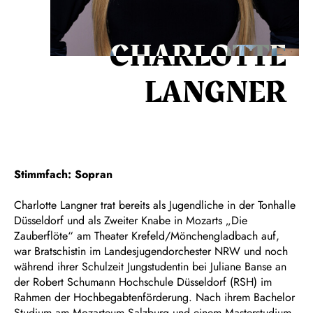
CHARLOTTE
LANGNER
Stimmfach: Sopran
Charlotte Langner trat bereits als Jugendliche in der Tonhalle
Düsseldorf und als Zweiter Knabe in Mozarts „Die
Zauberflöte“ am Theater Krefeld/Mönchengladbach auf,
war Bratschistin im Landesjugendorchester NRW und noch
während ihrer Schulzeit Jungstudentin bei Juliane Banse an
der Robert Schumann Hochschule Düsseldorf (RSH) im
Rahmen der Hochbegabtenförderung. Nach ihrem Bachelor
Studium am Mozarteum Salzburg und einem Masterstudium