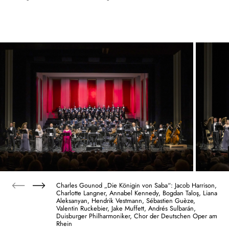
Charles Gounod „Die Königin von Saba“: Jacob Harrison,
Charlotte Langner, Annabel Kennedy, Bogdan Taloş, Liana
Aleksanyan, Hendrik Vestmann, Sébastien Guèze,
Valentin Ruckebier, Jake Muffett, Andrés Sulbarán,
Duisburger Philharmoniker, Chor der Deutschen Oper am
Rhein