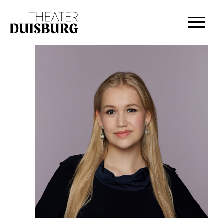
Zur Hauptnavigation springen
Zum Hauptinhalt springen
Zum Footer springen