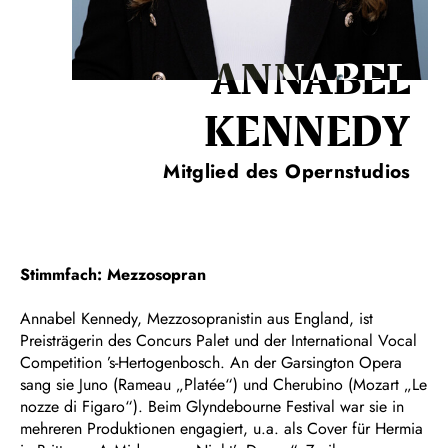
ANNABEL
KENNEDY
Mitglied des Opernstudios
Stimmfach: Mezzosopran
Annabel Kennedy, Mezzosopranistin aus England, ist
Preisträgerin des Concurs Palet und der International Vocal
Competition ’s-Hertogenbosch. An der Garsington Opera
sang sie Juno (Rameau „Platée“) und Cherubino (Mozart „Le
nozze di Figaro“). Beim Glyndebourne Festival war sie in
mehreren Produktionen engagiert, u.a. als Cover für Hermia