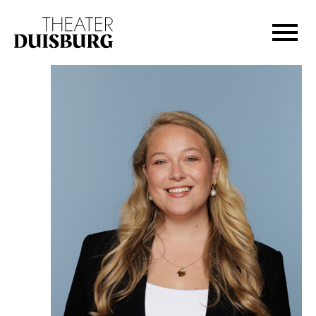
Zur Hauptnavigation springen
Zum Hauptinhalt springen
Zum Footer springen