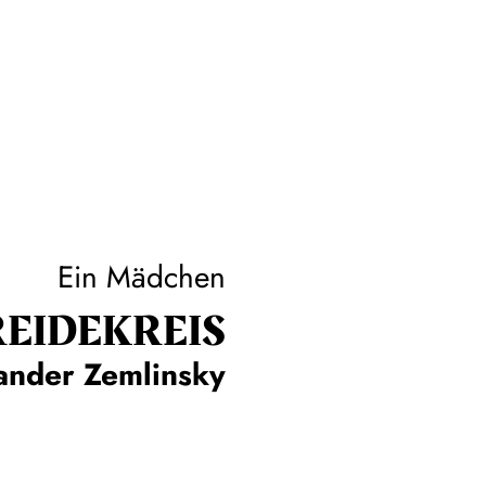
Ein Mädchen
EIDE­KREIS
ander Zemlinsky