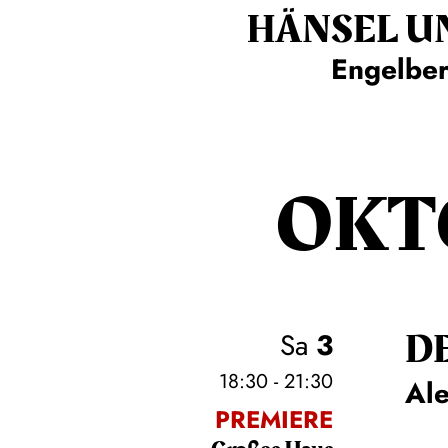
HÄNSEL U
Engelbe
OKT
D
Sa
3
18:30 - 21:30
Al
PREMIERE