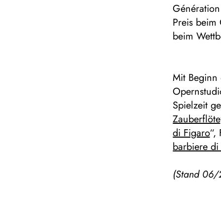
Génération
Preis beim 
beim Wettb
Mit Beginn 
Opernstudi
Spielzeit 
Zauberflöte
di Figaro
“,
barbiere di 
(Stand 06/