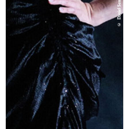
© Daniel Senzek
Oper