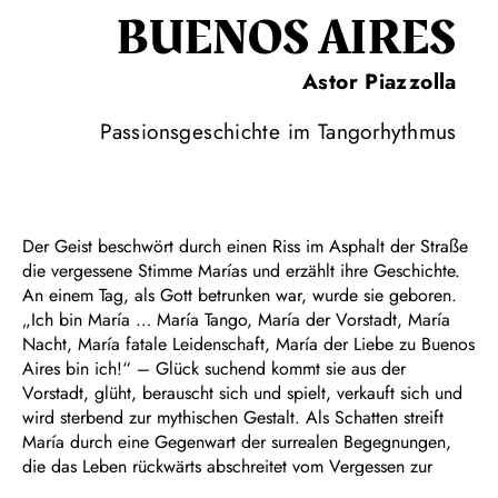
BUENOS AIRES
Astor Piazzolla
Passionsgeschichte im Tangorhythmus
Der Geist beschwört durch einen Riss im Asphalt der Straße
die vergessene Stimme Marías und erzählt ihre Geschichte.
An einem Tag, als Gott betrunken war, wurde sie geboren.
„Ich bin María … María Tango, María der Vorstadt, María
Nacht, María fatale Leidenschaft, María der Liebe zu Buenos
Aires bin ich!“ – Glück suchend kommt sie aus der
Vorstadt, glüht, berauscht sich und spielt, verkauft sich und
wird sterbend zur mythischen Gestalt. Als Schatten streift
María durch eine Gegenwart der surrealen Begegnungen,
die das Leben rückwärts abschreitet vom Vergessen zur
Geburt – bis sie durch die Poesie Erlösung findet. An einem