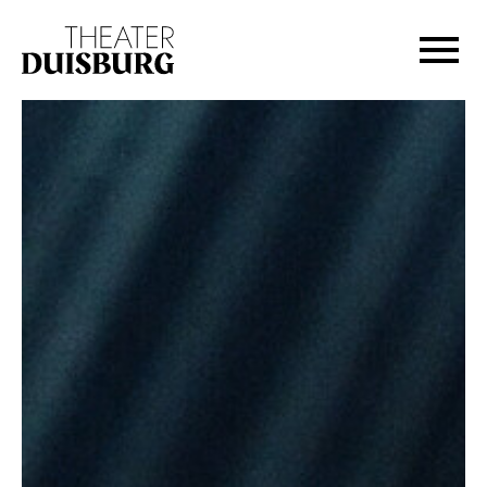
Zur Hauptnavigation springen
Zum Hauptinhalt springen
Zum Footer springen