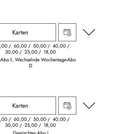
Karten
,00
60,00
50,00
40,00
30,00
25,00
18,00
s-Abo-1, Wechselnde Wochentage-Abo
D
Karten
,00
60,00
50,00
40,00
30,00
25,00
18,00
Gemischtes Abo J