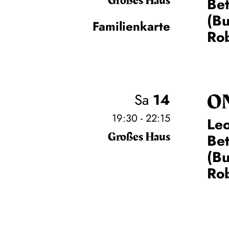
Großes Haus
Be
(Bu
Familienkarte
Rob
O
Sa
14
19:30 - 22:15
Leo
Großes Haus
Be
(Bu
Rob