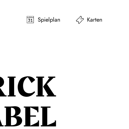
pringen
Zum Footer springen
Spielplan
Karten
RICK
ABEL