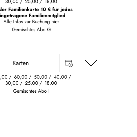
30,00
25,00
18,00
der Familienkarte 10 € für jedes
ingetragene Familienmitglied
Alle Infos zur Buchung
hier
Gemischtes Abo G
Karten
,00
60,00
50,00
40,00
30,00
25,00
18,00
Gemischtes Abo I