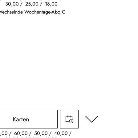
30,00
25,00
18,00
Wechselnde Wochentage-Abo C
Karten
,00
60,00
50,00
40,00