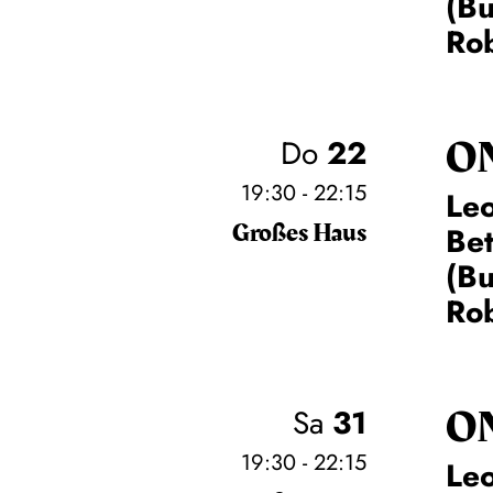
(Bu
Rob
O
Do
22
19:30 - 22:15
Leo
Großes Haus
Be
(Bu
Rob
O
Sa
31
19:30 - 22:15
Leo