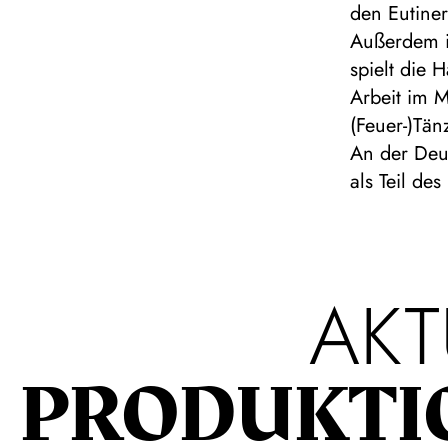
den Eutiner
Außerdem i
spielt die 
Arbeit im M
(Feuer-)Tän
An der Deu
als Teil de
AKT
PRODUKTI