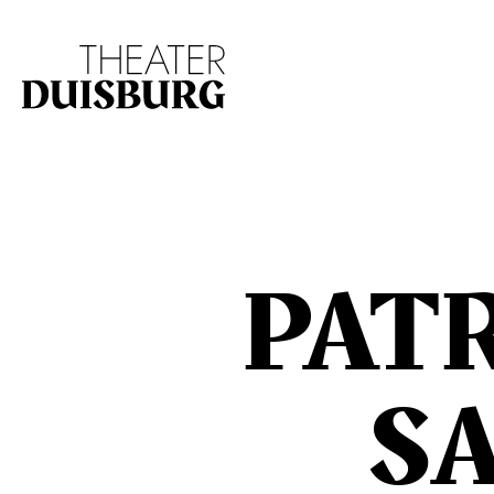
Zur Hauptnavigation springen
Zum Hauptinhalt s
PAT
S