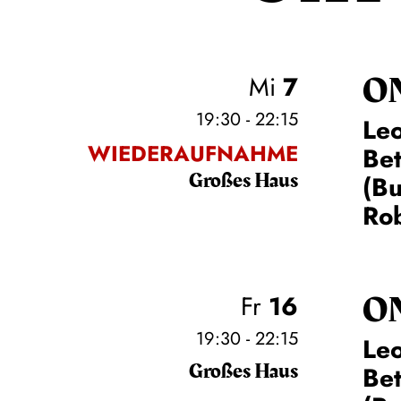
O
Mi
7
19:30 - 22:15
Leo
WIEDERAUFNAHME
Be
Großes Haus
(Bu
Rob
O
Fr
16
19:30 - 22:15
Leo
Großes Haus
Be