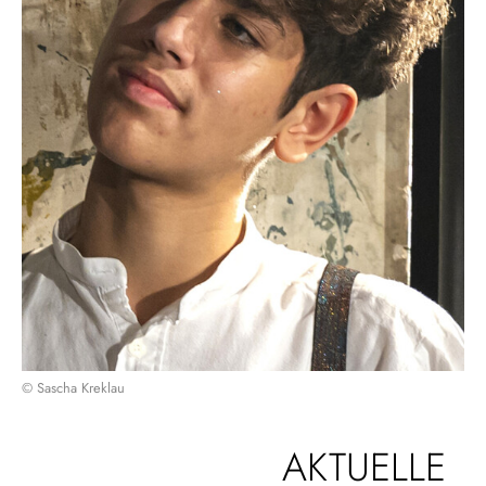
© Sascha Kreklau
AKTUELLE