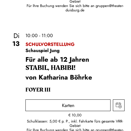
Gebiet
Für Ihre Buchung wenden Sie sich bitte an
gruppen@theater-
duisburg.de
Di
10:00 - 11:00
13
SCHULVORSTELLUNG
Schauspiel Jung
Für alle ab 12 Jahren
STABIL, HABIBI!
von Katharina Böhrke
FOYER III
Karten
€
10,00
Schulklassen: 5,00 € p. P., inkl. Fahrkarte fürs gesamte VRR-
Gebiet
Für Ihre Buchung wenden Sie sich bitte an
gruppen@theater-