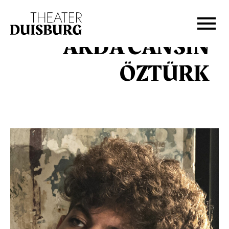
Zur Hauptnavigation springen
Zum Hauptinhalt springen
Zum Footer springen
ARDA CANSIN
ÖZTÜRK