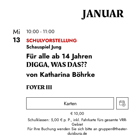
JANUAR
Mi
10:00 - 11:00
13
SCHULVORSTELLUNG
Schauspiel Jung
Für alle ab 14 Jahren
DIGGA, WAS DAS??
von Katharina Böhrke
FOYER III
Karten
€
10,00
Schulklassen: 5,00 € p. P., inkl. Fahrkarte fürs gesamte VRR-
Gebiet
Für Ihre Buchung wenden Sie sich bitte an
gruppen@theater-
duisburg.de