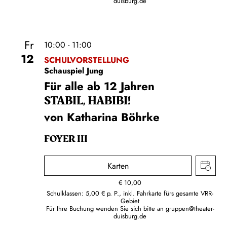
duisburg.de
Fr
10:00 - 11:00
12
SCHULVORSTELLUNG
Schauspiel Jung
Für alle ab 12 Jahren
STABIL, HABIBI!
von Katharina Böhrke
FOYER III
Karten
€
10,00
Schulklassen: 5,00 € p. P., inkl. Fahrkarte fürs gesamte VRR-
Gebiet
Für Ihre Buchung wenden Sie sich bitte an
gruppen@theater-
duisburg.de