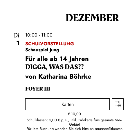
DEZEMBER
Di
10:00 - 11:00
1
SCHULVORSTELLUNG
Schauspiel Jung
Für alle ab 14 Jahren
DIGGA, WAS DAS??
von Katharina Böhrke
FOYER III
Karten
€
10,00
Schulklassen: 5,00 € p. P., inkl. Fahrkarte fürs gesamte VRR-
Gebiet
Für Ihre Buchung wenden Sie sich bitte an
gruppen@theater-