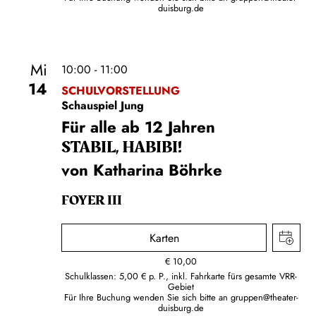
duisburg.de
Mi
10:00 - 11:00
14
SCHULVORSTELLUNG
Schauspiel Jung
Für alle ab 12 Jahren
STABIL, HABIBI!
von Katharina Böhrke
FOYER III
Karten
€
10,00
Schulklassen: 5,00 € p. P., inkl. Fahrkarte fürs gesamte VRR-
Gebiet
Für Ihre Buchung wenden Sie sich bitte an
gruppen@theater-
duisburg.de