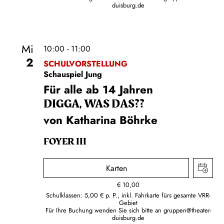
duisburg.de
Mi
10:00 - 11:00
2
SCHULVORSTELLUNG
Schauspiel Jung
Für alle ab 14 Jahren
DIGGA, WAS DAS??
von Katharina Böhrke
FOYER III
Karten
€
10,00
Schulklassen: 5,00 € p. P., inkl. Fahrkarte fürs gesamte VRR-
Gebiet
Für Ihre Buchung wenden Sie sich bitte an
gruppen@theater-
duisburg.de