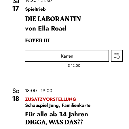
Sa
19:30 - 21:30
17
Spieltrieb
DIE LA­BO­RAN­TIN
von Ella Road
FOYER III
Karten
€
12,00
So
18:00 - 19:00
18
ZUSATZVORSTELLUNG
Schauspiel Jung, Familienkarte
Für alle ab 14 Jahren
DIGGA, WAS DAS??