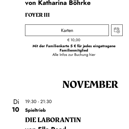
von Katharina Böhrke
FOYER III
Karten
€
10,00
Mit der Familienkarte 5 € für jedes eingetragene
Familienmitglied
Alle Infos zur Buchung
hier
NOVEMBER
Di
19:30 - 21:30
10
Spieltrieb
DIE LA­BO­RAN­TIN