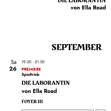
DIE LA­BO­RAN­TIN
von Ella Road
SEPTEMBER
Sa
19:30 - 21:30
26
PREMIERE
Spieltrieb
DIE LA­BO­RAN­TIN
von Ella Road
FOYER III