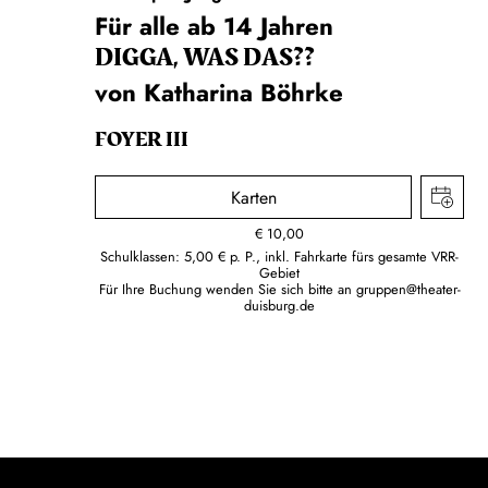
Für alle ab 14 Jahren
DIGGA, WAS DAS??
von Katharina Böhrke
FOYER III
Karten
€
10,00
Schulklassen: 5,00 € p. P., inkl. Fahrkarte fürs gesamte VRR-
Gebiet
Für Ihre Buchung wenden Sie sich bitte an
gruppen@theater-
duisburg.de