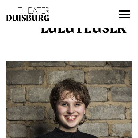
Zur Hauptnavigation springen
Zum Hauptinhalt springen
Zum Footer springen
LULU FEUSER