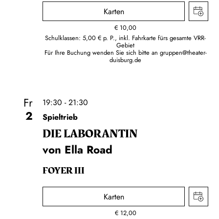
Karten
€
10,00
Schulklassen: 5,00 € p. P., inkl. Fahrkarte fürs gesamte VRR-
Gebiet
Für Ihre Buchung wenden Sie sich bitte an
gruppen@theater-
duisburg.de
Fr
19:30 - 21:30
2
Spieltrieb
DIE LA­BO­RAN­TIN
von Ella Road
FOYER III
Karten
€
12,00