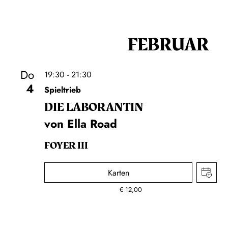
FEBRUAR
Do
19:30 - 21:30
4
Spieltrieb
DIE LA­BO­RAN­TIN
von Ella Road
FOYER III
Karten
€
12,00