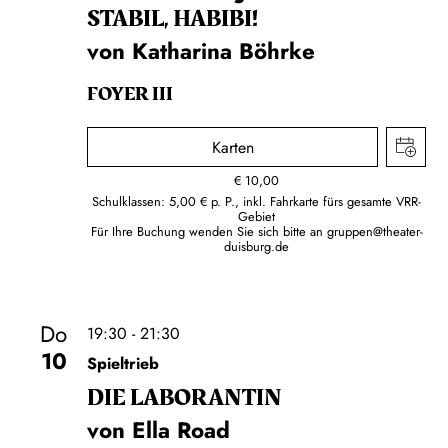
STABIL, HABIBI!
von Katharina Böhrke
FOYER III
Karten
€
10,00
Schulklassen: 5,00 € p. P., inkl. Fahrkarte fürs gesamte VRR-
Gebiet
Für Ihre Buchung wenden Sie sich bitte an
gruppen@theater-
duisburg.de
Do
19:30 - 21:30
10
Spieltrieb
DIE LA­BO­RAN­TIN
von Ella Road