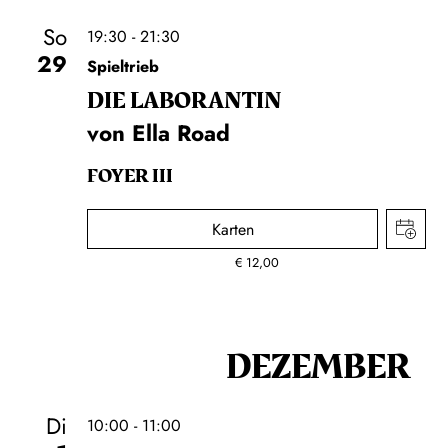
So
19:30 - 21:30
29
Spieltrieb
DIE LA­BO­RAN­TIN
von Ella Road
FOYER III
Karten
€
12,00
DEZEMBER
Di
10:00 - 11:00