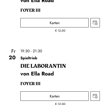
von Ella Road
FOYER III
Karten
€
12,00
Fr
19:30 - 21:30
20
Spieltrieb
DIE LA­BO­RAN­TIN
von Ella Road
FOYER III
Karten
€
12,00