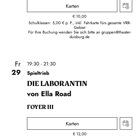
Karten
€
10,00
Schulklassen: 5,00 € p. P., inkl. Fahrkarte fürs gesamte VRR-
Gebiet
Für Ihre Buchung wenden Sie sich bitte an
gruppen@theater-
duisburg.de
Fr
19:30 - 21:30
29
Spieltrieb
DIE LA­BO­RAN­TIN
von Ella Road
FOYER III
Karten
€
12,00