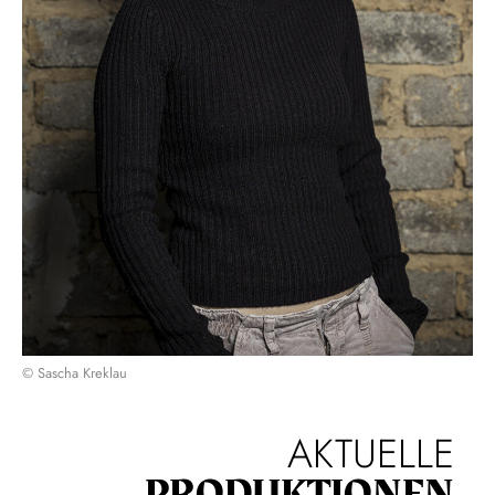
© Sascha Kreklau
AKTUELLE
PRODUKTIONEN