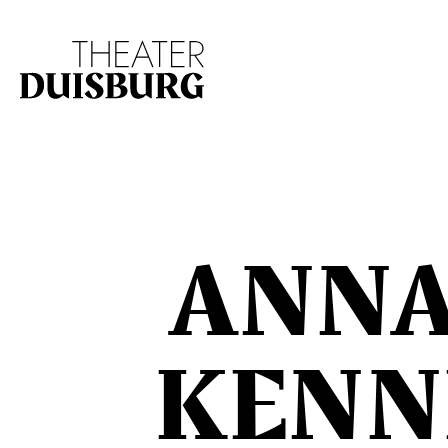
Zur Hauptnavigation springen
Zum Hauptinhalt s
ANNA
KENN