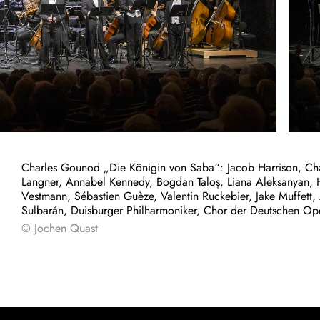
Charles Gounod „Die Königin von Saba“: Jacob Harrison, Cha
Langner, Annabel Kennedy, Bogdan Taloş, Liana Aleksanyan, 
Vestmann, Sébastien Guèze, Valentin Ruckebier, Jake Muffett,
Sulbarán, Duisburger Philharmoniker, Chor der Deutschen Op
© Jochen Quast