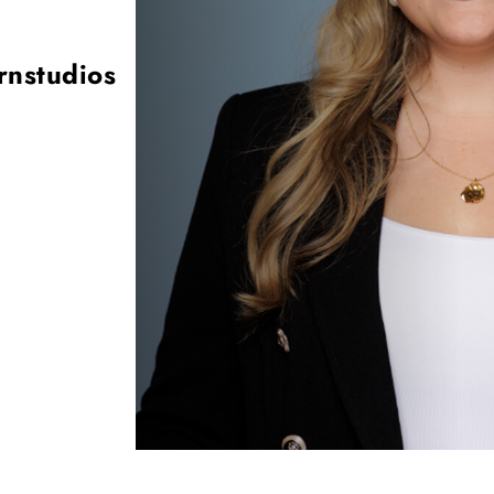
rnstudios