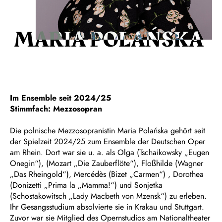
MARIA POLAŃSKA
Im Ensemble seit 2024/25
Stimmfach: Mezzosopran
Die polnische Mezzosopranistin Maria Polańska gehört seit
der Spielzeit 2024/25 zum Ensemble der Deutschen Oper
am Rhein. Dort war sie u. a. als Olga (Tschaikowsky „Eugen
Onegin“), (Mozart „Die Zauberflöte“), Floßhilde (Wagner
„Das Rheingold“), Mercédès (Bizet „Carmen“) , Dorothea
(Donizetti „Prima la „Mamma!“) und Sonjetka
(Schostakowitsch „Lady Macbeth von Mzensk“) zu erleben.
Ihr Gesangsstudium absolvierte sie in Krakau und Stuttgart.
Zuvor war sie Mitglied des Opernstudios am Nationaltheater