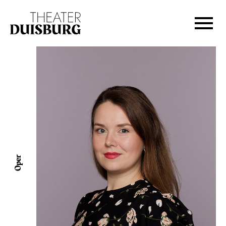
Zur Hauptnavigation springen
Zum Hauptinhalt springen
Zum Footer springen
Oper