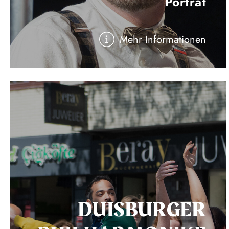
Porträt
Mehr Informationen
DUISBURGER