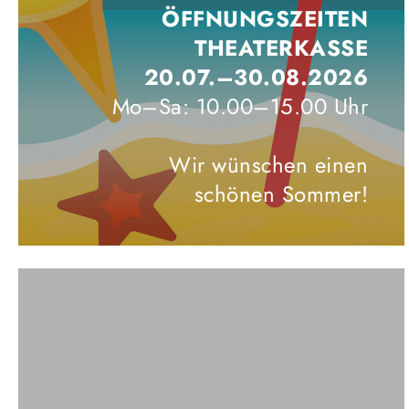
ÖFFNUNGSZEITEN
THEATERKASSE
20.07.–30.08.2026
Mo–Sa: 10.00–15.00 Uhr
Wir wünschen einen
schönen Sommer!