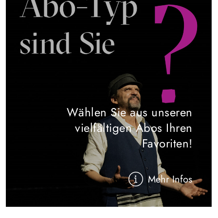
Wählen Sie aus unseren
vielfältigen Abos Ihren
Favoriten!
Mehr Infos