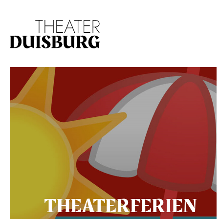
Zur Hauptnavigation springen
Zum Hauptinhalt s
THEATERFERIEN