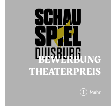
BEWERBUNG
THEATERPREIS
Mehr