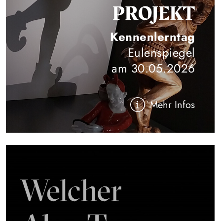
PROJEKT
Kennenlerntag
Eulenspiegel
am 30.05.2026
Mehr Infos