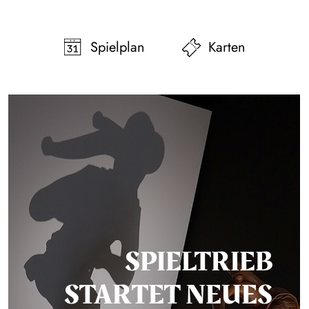
pringen
Zum Footer springen
Spielplan
Karten
SPIELTRIEB
STARTET NEUES