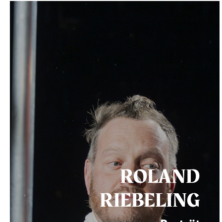
ROLAND
RIEBELING