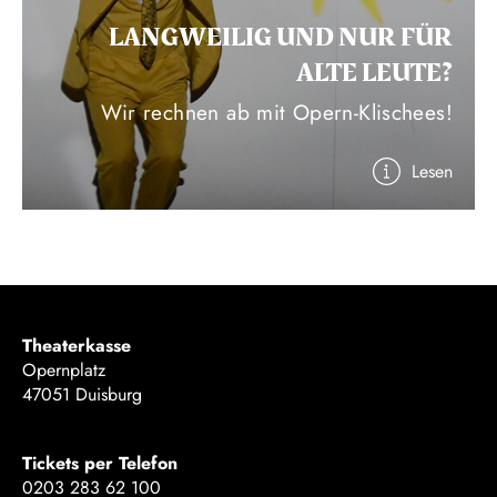
LANGWEILIG UND NUR FÜR
ALTE LEUTE?
Wir rechnen ab mit Opern-Klischees!
Lesen
Theaterkasse
Opernplatz
47051 Duisburg
Tickets per Telefon
0203 283 62 100