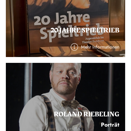
20 JAHRE SPIELTRIEB
Mehr Informationen
ROLAND RIEBELING
Porträt