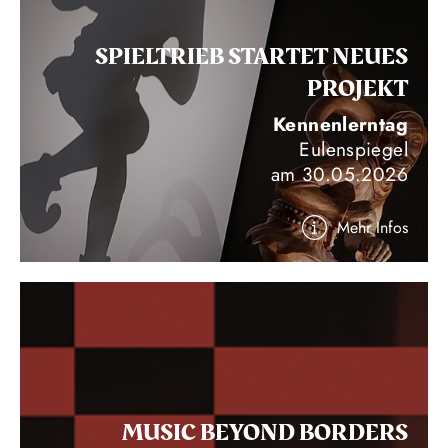
SPIELTRIEB STARTET NEUES
PROJEKT
Kennenlerntag
Eulenspiegel
am 30.05.2026
Mehr Infos
MUSIC BEYOND BORDERS