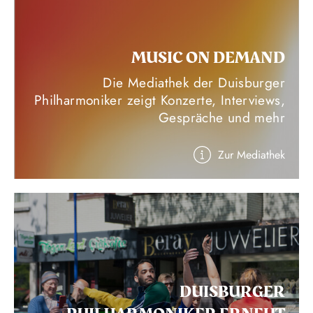
MUSIC ON DEMAND
Die Mediathek der Duisburger
Philharmoniker zeigt Konzerte, Interviews,
Gespräche und mehr
Zur Mediathek
DUISBURGER