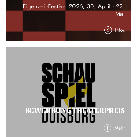
Eigenzeit-Festival 2026, 30. April - 22.
Mai
Infos
BEWERBUNG THEATERPREIS
Mehr