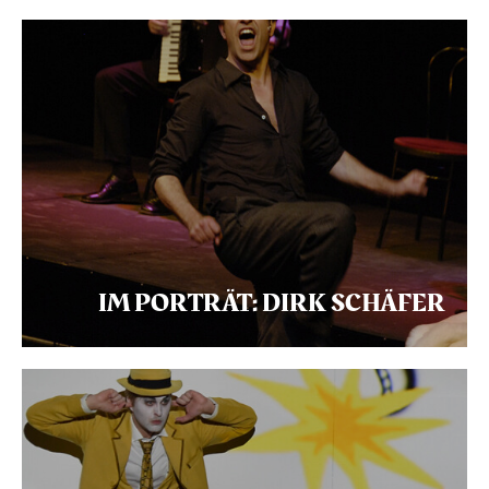
IM PORTRÄT: DIRK SCHÄFER